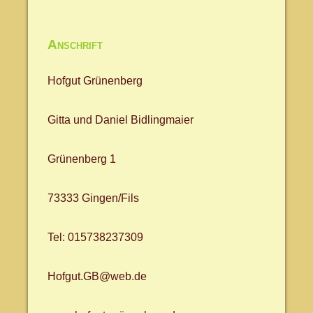
Anschrift
Hofgut Grünenberg
Gitta und Daniel Bidlingmaier
Grünenberg 1
73333 Gingen/Fils
Tel: 015738237309
Hofgut.GB@web.de