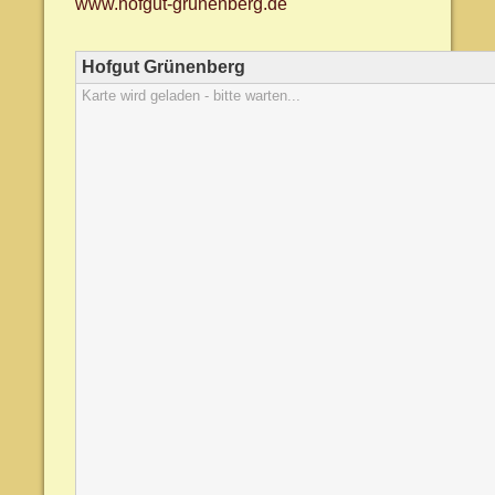
www.hofgut-grünenberg.de
Hofgut Grünenberg
Karte wird geladen - bitte warten...