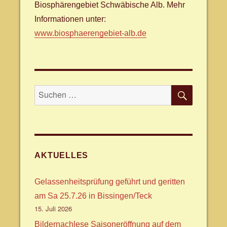
Biosphärengebiet Schwäbische Alb. Mehr
Informationen unter:
www.biosphaerengebiet-alb.de
SUCHE
Suche
nach:
AKTUELLES
Gelassenheitsprüfung geführt und geritten
am Sa 25.7.26 in Bissingen/Teck
15. Juli 2026
Bildernachlese Saisoneröffnung auf dem