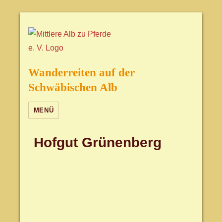
Wanderreiten auf der
Schwäbischen Alb
MENÜ
Hofgut Grünenberg