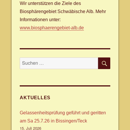
Wir unterstützen die Ziele des
Biosphärengebiet Schwäbische Alb. Mehr
Informationen unter:
www.biosphaerengebiet-alb.de
SUCHE
Suche
nach:
AKTUELLES
Gelassenheitsprüfung geführt und geritten
am Sa 25.7.26 in Bissingen/Teck
15. Juli 2026