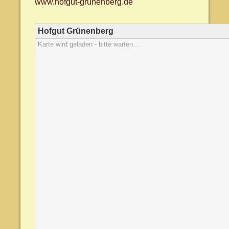
www.hofgut-grünenberg.de
Hofgut Grünenberg
Karte wird geladen - bitte warten...