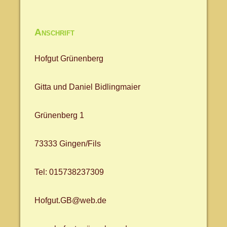
Anschrift
Hofgut Grünenberg
Gitta und Daniel Bidlingmaier
Grünenberg 1
73333 Gingen/Fils
Tel: 015738237309
Hofgut.GB@web.de