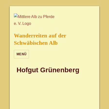
Wanderreiten auf der
Schwäbischen Alb
MENÜ
Hofgut Grünenberg