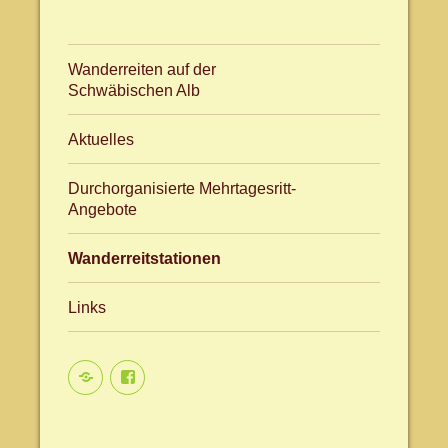
Wanderreiten auf der
Schwäbischen Alb
Aktuelles
Durchorganisierte Mehrtagesritt-
Angebote
Wanderreitstationen
Links
Aktuelles
facebook.com/WanderreitenAlb