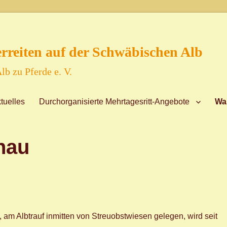
reiten auf der Schwäbischen Alb
lb zu Pferde e. V.
tuelles
Durchorganisierte Mehrtagesritt-Angebote
Wa
nau
am Albtrauf inmitten von Streuobstwiesen gelegen, wird seit