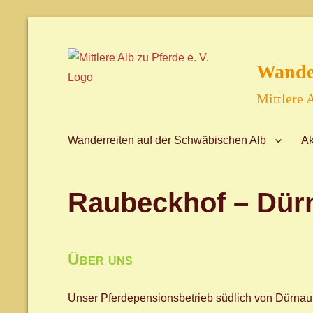
Wander
Mittlere A
Wanderreiten auf der Schwäbischen Alb
Ak
Raubeckhof – Dür
Über uns
Unser Pferdepensionsbetrieb südlich von Dürnau, 