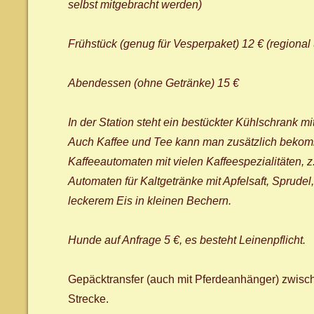
selbst mitgebracht werden)
Frühstück (genug für Vesperpaket) 12 € (regiona
Abendessen (ohne Getränke) 15 €
In der Station steht ein bestückter Kühlschrank m
Auch Kaffee und Tee kann man zusätzlich bekomm
Kaffeeautomaten mit vielen Kaffeespezialitäten, 
Automaten für Kaltgetränke mit Apfelsaft, Sprude
leckerem Eis in kleinen Bechern.
Hunde auf Anfrage 5 €, es besteht Leinenpflicht.
Gepäcktransfer (auch mit Pferdeanhänger) zwisc
Strecke.