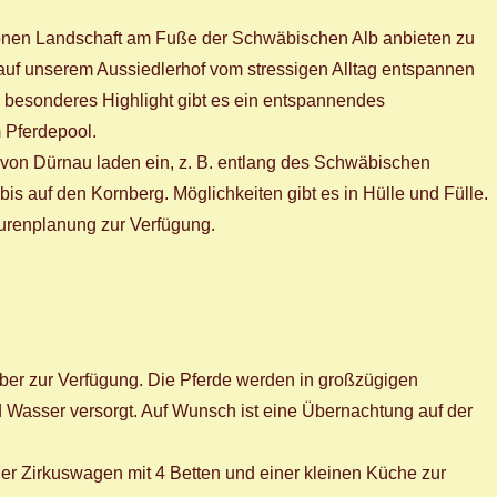
chönen Landschaft am Fuße der Schwäbischen Alb anbieten zu
auf unserem Aussiedlerhof vom stressigen Alltag entspannen
s besonderes Highlight gibt es ein entspannendes
 Pferdepool.
von Dürnau laden ein, z. B. entlang des Schwäbischen
s auf den Kornberg. Möglichkeiten gibt es in Hülle und Fülle.
ourenplanung zur Verfügung.
ober zur Verfügung. Die Pferde werden in großzügigen
 Wasser versorgt. Auf Wunsch ist eine Übernachtung auf der
cher Zirkuswagen mit 4 Betten und einer kleinen Küche zur