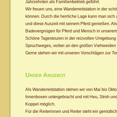
Jahrzehnten als Familienbetrieb geführt.
Wir freuen uns, eine Wanderreitstation in der s
können. Durch die herrliche Lage kann man sich 
und diese Auszeit mit seinem Pferd genießen. Al
Badevergnügen für Pferd und Mensch in unserem
Schöne Tagestouren in der reizvollen Umgebung 
Spruchweges, vorbei an den großen Viehweiden bi
Gerne stehen wir mit unseren Vorschlägen zur T
Unser Angebot
Als Wanderreitstation stehen wir von Mai bis Okt
Innenboxen untergebracht und mit Heu, Stroh und
Koppel möglich.
Für die Reiterinnen und Reiter steht ein gemütli