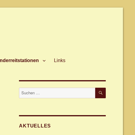
nderreitstationen
Links
SUCHEN
Suche
nach:
AKTUELLES