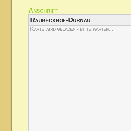
Anschr
Raubeckhof-Dürnau
Karte wird geladen - bitte warten...