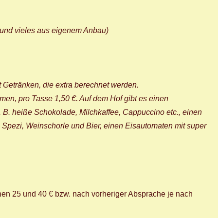
l und vieles aus eigenem Anbau)
it Getränken, die extra berechnet werden.
en, pro Tasse 1,50 €. Auf dem Hof gibt es einen
z. B. heiße Schokolade, Milchkaffee, Cappuccino etc., einen
l, Spezi, Weinschorle und Bier, einen Eisautomaten mit super
hen 25 und 40 € bzw. nach vorheriger Absprache je nach