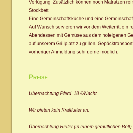
Verfügung. Zusätzlich können noch Matratzen rei
Stockbett.
Eine Gemeinschaftsküche und eine Gemeinschaf
Auf Wunsch servieren wir vor dem Weiterritt ein r
Abendessen mit Gemüse aus dem hofeigenen Gewä
auf unserem Grillplatz zu grillen. Gepäcktranspo
vorheriger Anmeldung sehr gerne möglich.
Preise
Übernachtung Pferd 18 €/Nacht
Wir bieten kein Kraftfutter an.
Übernachtung Reiter (in einem gemütlichen Bett