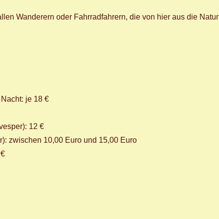
llen Wanderern oder Fahrradfahrern, die von hier aus die Natur
Nacht: je 18 €
vesper): 12 €
): zwischen 10,00 Euro und 15,00 Euro
 €