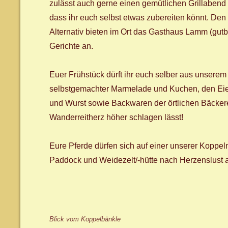
zulässt auch gerne einen gemütlichen Grillabend 
dass ihr euch selbst etwas zubereiten könnt. Den 
Alternativ bieten im Ort das Gasthaus Lamm (gut
Gerichte an.
Euer Frühstück dürft ihr euch selber aus unsere
selbstgemachter Marmelade und Kuchen, den Eier
und Wurst sowie Backwaren der örtlichen Bäckerei
Wanderreitherz höher schlagen lässt!
Eure Pferde dürfen sich auf einer unserer Koppeln
Paddock und Weidezelt/-hütte nach Herzenslust a
Blick vom Koppelbänkle