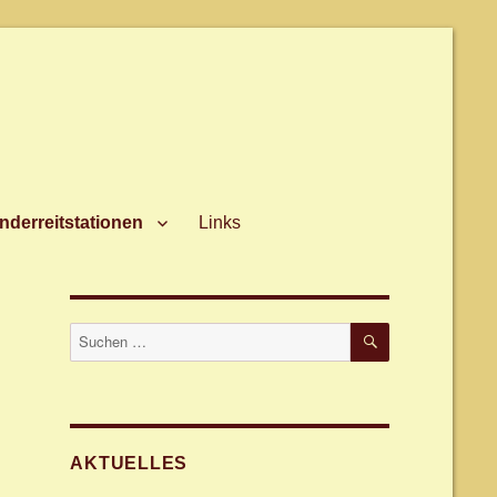
nderreitstationen
Links
SUCHEN
Suche
nach:
AKTUELLES