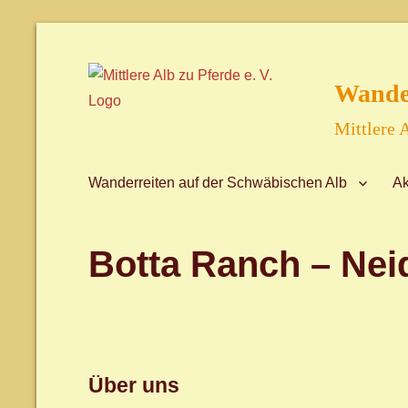
Wander
Mittlere A
Wanderreiten auf der Schwäbischen Alb
Ak
Botta Ranch – Nei
Über uns