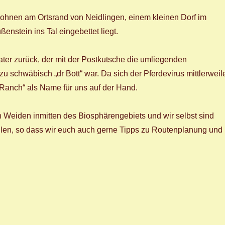
wohnen am Ortsrand von Neidlingen, einem kleinen Dorf im
enstein ins Tal eingebettet liegt.
er zurück, der mit der Postkutsche die umliegenden
zu schwäbisch „dr Bott“ war. Da sich der Pferdevirus mittlerweil
ta Ranch“ als Name für uns auf der Hand.
n Weiden inmitten des Biosphärengebiets und wir selbst sind
llen, so dass wir euch auch gerne Tipps zu Routenplanung und