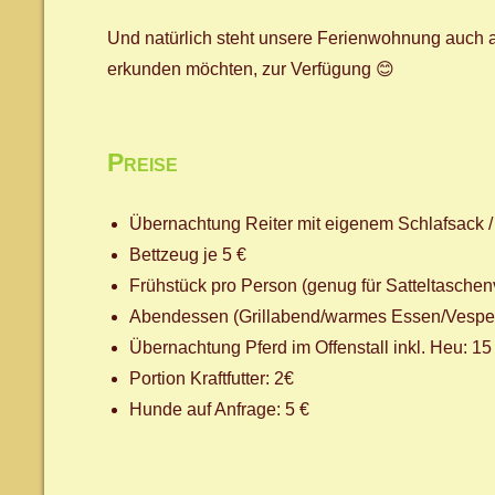
Und natürlich steht unsere Ferienwohnung auch a
erkunden möchten, zur Verfügung 😊
Preise
Übernachtung Reiter mit eigenem Schlafsack / 
Bettzeug je 5 €
Frühstück pro Person (genug für Satteltaschen
Abendessen (Grillabend/warmes Essen/Vesper
Übernachtung Pferd im Offenstall inkl. Heu: 15
Portion Kraftfutter: 2€
Hunde auf Anfrage: 5 €