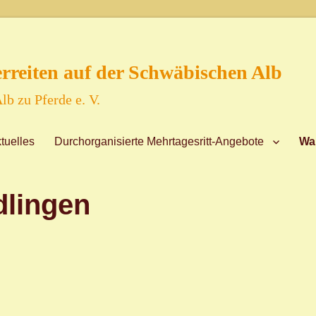
reiten auf der Schwäbischen Alb
lb zu Pferde e. V.
tuelles
Durchorganisierte Mehrtagesritt-Angebote
Wa
dlingen