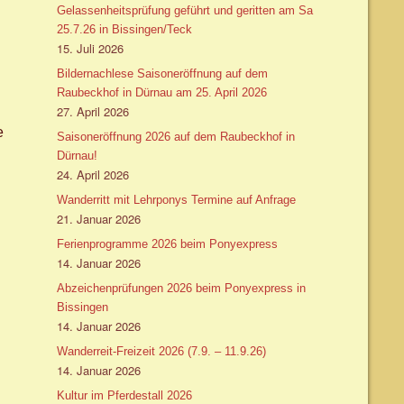
Gelassenheitsprüfung geführt und geritten am Sa
25.7.26 in Bissingen/Teck
15. Juli 2026
Bildernachlese Saisoneröffnung auf dem
Raubeckhof in Dürnau am 25. April 2026
27. April 2026
e
Saisoneröffnung 2026 auf dem Raubeckhof in
Dürnau!
24. April 2026
Wanderritt mit Lehrponys Termine auf Anfrage
21. Januar 2026
Ferienprogramme 2026 beim Ponyexpress
14. Januar 2026
Abzeichenprüfungen 2026 beim Ponyexpress in
Bissingen
14. Januar 2026
Wanderreit-Freizeit 2026 (7.9. – 11.9.26)
14. Januar 2026
Kultur im Pferdestall 2026