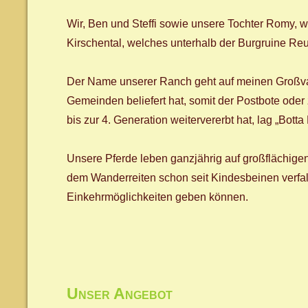
Wir, Ben und Steffi sowie unsere Tochter Romy, 
Kirschental, welches unterhalb der Burgruine Reuß
Der Name unserer Ranch geht auf meinen Großvat
Gemeinden beliefert hat, somit der Postbote oder 
bis zur 4. Generation weitervererbt hat, lag „Bot
Unsere Pferde leben ganzjährig auf großflächige
dem Wanderreiten schon seit Kindesbeinen verfa
Einkehrmöglichkeiten geben können.
Unser Angebot