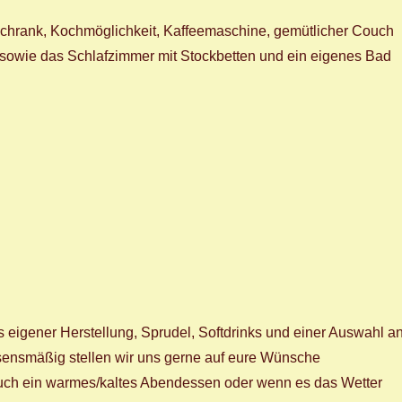
lschrank, Kochmöglichkeit, Kaffeemaschine, gemütlicher Couch
 sowie das Schlafzimmer mit Stockbetten und ein eigenes Bad
s eigener Herstellung, Sprudel, Softdrinks und einer Auswahl a
ssensmäßig stellen wir uns gerne auf eure Wünsche
euch ein warmes/kaltes Abendessen oder wenn es das Wetter