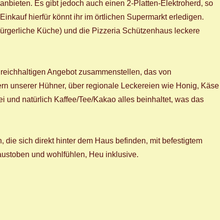
anbieten. Es gibt jedoch auch einen 2-Platten-Elektroherd, so
Einkauf hierfür könnt ihr im örtlichen Supermarkt erledigen.
bürgerliche Küche) und die Pizzeria Schützenhaus leckere
m reichhaltigen Angebot zusammenstellen, das von
n unserer Hühner, über regionale Leckereien wie Honig, Käse
 und natürlich Kaffee/Tee/Kakao alles beinhaltet, was das
, die sich direkt hinter dem Haus befinden, mit befestigtem
ustoben und wohlfühlen, Heu inklusive.