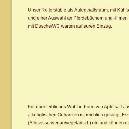
Unser Reiterstüble als Aufenthaltsraum, mit Küh
und einer Auswahl an Pferdebüchern und -filmen
mit Dusche/WC warten auf euren Einzug.
Für euer leibliches Wohl in Form von Apfelsaft au
alkoholischen Getränken ist reichlich gesorgt. E
(Allesesser/vegan/vegetarisch) ein und können 