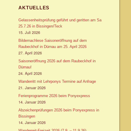
AKTUELLES
Gelassenheitsprüfung geführt und geritten am Sa
25.7.26 in Bissingen/Teck
15. Juli 2026
Bildernachlese Saisoneröffnung auf dem
Raubeckhof in Dürnau am 25. April 2026
27. April 2026
Saisoneröffnung 2026 auf dem Raubeckhof in
Dürnau!
24. April 2026
Wanderritt mit Lehrponys Termine auf Anfrage
21. Januar 2026
Ferienprogramme 2026 beim Ponyexpress
14. Januar 2026
Abzeichenprüfungen 2026 beim Ponyexpress in
Bissingen
14. Januar 2026
Wanderreit-Freizeit 2026 (7.9. – 11.9.26)