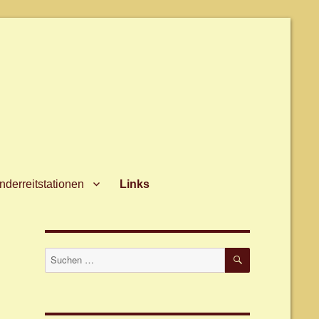
derreitstationen
Links
SUCHEN
Suche
nach: