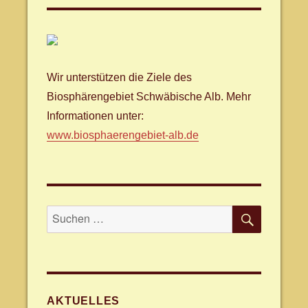
Wir unterstützen die Ziele des
Biosphärengebiet Schwäbische Alb. Mehr
Informationen unter:
www.biosphaerengebiet-alb.de
SUCHE
Suche
nach:
AKTUELLES