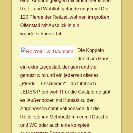
einer Anhöhe gelegen mit einem herrlichen
Reit – und Wohlfühlgelände ringsrum! Die
120 Pferde der Reitzeit wohnen im großen
Offenstall mit Ausblick in ein
wunderschönes Tal.
Die Koppeln
direkt am Haus,
ein extra Liegestall, der gern und viel
genutzt wird und ein jederzeit offenes
„Pferde – Esszimmer“ – da fühlt sich
JEDES Pferd wohl! Für die Gastpferde gibt
es Außenboxen mit Kontakt zu den
Artgenossen samt Vollpension, für die
Reiter stehen Mehrbettzimmer mit Dusche
und WC oder auch eine komplett