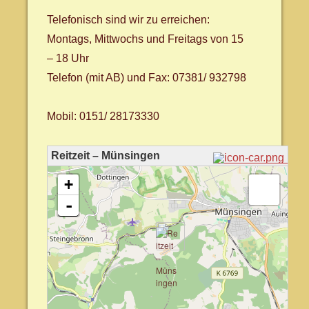
Telefonisch sind wir zu erreichen:
Montags, Mittwochs und Freitags von 15
– 18 Uhr
Telefon (mit AB) und Fax: 07381/ 932798
Mobil: 0151/ 28173330
Reitzeit – Münsingen
Karte wird geladen - bitte warten...
+
-