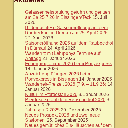
Gelassenheitsprüfung geführt und geritten
am Sa 25.7.26 in Bissingen/Teck
15. Juli
2026
Bildernachlese Saisoneröffnung auf dem
Raubeckhof in Dürnau am 25. April 2026
27. April 2026
Saisoneröffnung 2026 auf dem Raubeckhof
in Dürnau!
24. April 2026
Wanderritt mit Lehrponys Termine auf
Anfrage
21. Januar 2026
Ferienprogramme 2026 beim Ponyexpress
14. Januar 2026
Abzeichenprüfungen 2026 beim
Ponyexpress in Bissingen
14. Januar 2026
Wanderreit-Freizeit 2026 (7.9. – 11.9.26)
14.
Januar 2026
Kultur im Pferdestall 2026
8. Januar 2026
Pferdekurse auf dem Reuschelhof 2026
8.
Januar 2026
Jahresgruß 2025
29. Dezember 2025
Neues Prospekt 2026 und zwei neue
Stationen!
25. September 2025
Neues gemütliches Eis-Häuschen auf dem