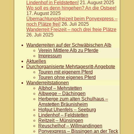
Lindenhof in Feldstetten!
21. August 2025
Wo soll es denn hingehen? An die Ostsee!
17. August 2025
Übernachtungsfreizeit beim Ponyexpress –
noch Plätze frei!
26. Juli 2025
Wanderreit Freizeit – noch drei freie Plätze
26. Juli 2025
Wanderreiten auf der Schwäbischen Alb
Verein Mittlere Alb zu Pferde
Impressum
Aktuelles
Durchorganisierte Mehrtagesritt-Angebote
Touren mit eigenem Pferd
Touren ohne eigenes Pferd
Wanderreitstationen
Albhof – Mehrstetten
Albwege – Dächingen
Herberge zum alten Schulhaus –
Amstetten Bräunisheim
Hofgut Uhenfels – Seeburg
Lindenhof – Feldstetten
Reitzeit – Münsingen
Reuschelhof – Willmandingen
Ponyexpress – Bissingen an der Teck