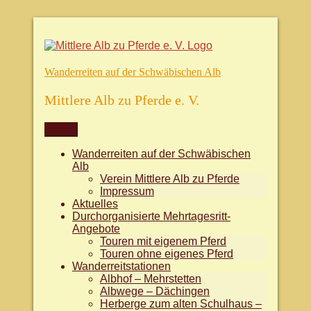
Zum
Inhalt
springen
Wanderreiten auf der Schwäbischen Alb
Mittlere Alb zu Pferde e. V.
Menü
Wanderreiten auf der Schwäbischen
Alb
Verein Mittlere Alb zu Pferde
Impressum
Aktuelles
Durchorganisierte Mehrtagesritt-
Angebote
Touren mit eigenem Pferd
Touren ohne eigenes Pferd
Wanderreitstationen
Albhof – Mehrstetten
Albwege – Dächingen
Herberge zum alten Schulhaus –