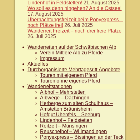
Lindenhof in Feldstetten!
21. August 2025
Wo soll es denn hingehen? An die Ostsee!
17. August 2025
Übernachtungsfreizeit beim Ponyexpress –
noch Plätze frei!
26. Juli 2025
Wanderreit Freizeit – noch drei freie Plätze
26. Juli 2025
Wanderreiten auf der Schwäbischen Alb
Verein Mittlere Alb zu Pferde
Impressum
Aktuelles
Durchorganisierte Mehrtagesritt-Angebote
Touren mit eigenem Pferd
Touren ohne eigenes Pferd
Wanderreitstationen
Albhof – Mehrstetten
Albwege – Dächingen
Herberge zum alten Schulhaus –
Amstetten Bräunisheim
Hofgut Uhenfels – Seeburg
Lindenhof – Feldstetten
Reitzeit – Münsingen
Reuschelhof – Willmandingen
Ponyexpress – Bissingen an der Teck