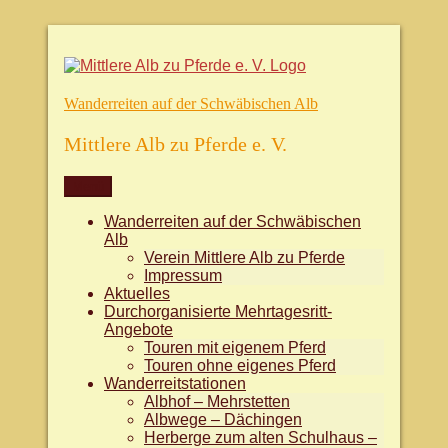
Zum
Inhalt
springen
Wanderreiten auf der Schwäbischen Alb
Mittlere Alb zu Pferde e. V.
Menü
Wanderreiten auf der Schwäbischen
Alb
Verein Mittlere Alb zu Pferde
Impressum
Aktuelles
Durchorganisierte Mehrtagesritt-
Angebote
Touren mit eigenem Pferd
Touren ohne eigenes Pferd
Wanderreitstationen
Albhof – Mehrstetten
Albwege – Dächingen
Herberge zum alten Schulhaus –