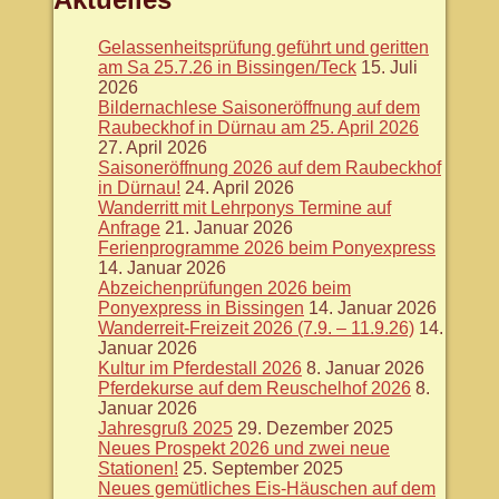
Gelassenheitsprüfung geführt und geritten
am Sa 25.7.26 in Bissingen/Teck
15. Juli
2026
Bildernachlese Saisoneröffnung auf dem
Raubeckhof in Dürnau am 25. April 2026
27. April 2026
Saisoneröffnung 2026 auf dem Raubeckhof
in Dürnau!
24. April 2026
Wanderritt mit Lehrponys Termine auf
Anfrage
21. Januar 2026
Ferienprogramme 2026 beim Ponyexpress
14. Januar 2026
Abzeichenprüfungen 2026 beim
Ponyexpress in Bissingen
14. Januar 2026
Wanderreit-Freizeit 2026 (7.9. – 11.9.26)
14.
Januar 2026
Kultur im Pferdestall 2026
8. Januar 2026
Pferdekurse auf dem Reuschelhof 2026
8.
Januar 2026
Jahresgruß 2025
29. Dezember 2025
Neues Prospekt 2026 und zwei neue
Stationen!
25. September 2025
Neues gemütliches Eis-Häuschen auf dem