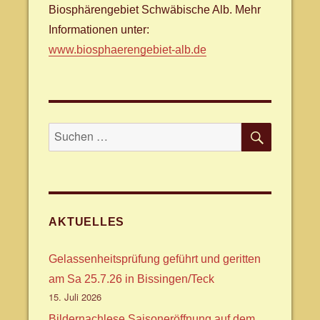
Biosphärengebiet Schwäbische Alb. Mehr
Informationen unter:
www.biosphaerengebiet-alb.de
SUCHE
Suche
nach:
AKTUELLES
Gelassenheitsprüfung geführt und geritten
am Sa 25.7.26 in Bissingen/Teck
15. Juli 2026
Bildernachlese Saisoneröffnung auf dem