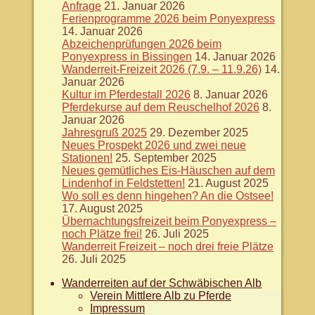
Anfrage
21. Januar 2026
Ferienprogramme 2026 beim Ponyexpress
14. Januar 2026
Abzeichenprüfungen 2026 beim
Ponyexpress in Bissingen
14. Januar 2026
Wanderreit-Freizeit 2026 (7.9. – 11.9.26)
14.
Januar 2026
Kultur im Pferdestall 2026
8. Januar 2026
Pferdekurse auf dem Reuschelhof 2026
8.
Januar 2026
Jahresgruß 2025
29. Dezember 2025
Neues Prospekt 2026 und zwei neue
Stationen!
25. September 2025
Neues gemütliches Eis-Häuschen auf dem
Lindenhof in Feldstetten!
21. August 2025
Wo soll es denn hingehen? An die Ostsee!
17. August 2025
Übernachtungsfreizeit beim Ponyexpress –
noch Plätze frei!
26. Juli 2025
Wanderreit Freizeit – noch drei freie Plätze
26. Juli 2025
Wanderreiten auf der Schwäbischen Alb
Verein Mittlere Alb zu Pferde
Impressum