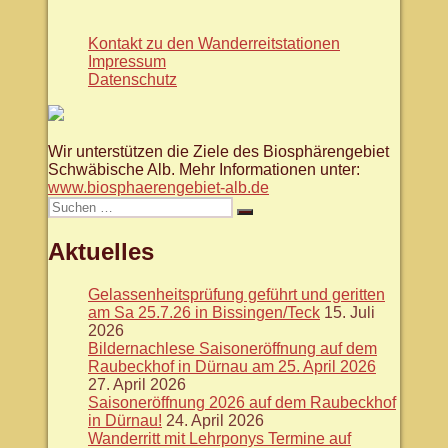
Kontakt zu den Wanderreitstationen
Impressum
Datenschutz
Wir unterstützen die Ziele des Biosphärengebiet
Schwäbische Alb. Mehr Informationen unter:
www.biosphaerengebiet-alb.de
Suche
Suchen
nach:
Aktuelles
Gelassenheitsprüfung geführt und geritten
am Sa 25.7.26 in Bissingen/Teck
15. Juli
2026
Bildernachlese Saisoneröffnung auf dem
Raubeckhof in Dürnau am 25. April 2026
27. April 2026
Saisoneröffnung 2026 auf dem Raubeckhof
in Dürnau!
24. April 2026
Wanderritt mit Lehrponys Termine auf