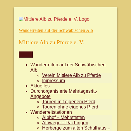
Zum
Inhalt
springen
Wanderreiten auf der Schwäbischen Alb
Mittlere Alb zu Pferde e. V.
Menü
Wanderreiten auf der Schwäbischen
Alb
Verein Mittlere Alb zu Pferde
Impressum
Aktuelles
Durchorganisierte Mehrtagesritt-
Angebote
Touren mit eigenem Pferd
Touren ohne eigenes Pferd
Wanderreitstationen
Albhof – Mehrstetten
Albwege – Dächingen
Herberge zum alten Schulhaus –