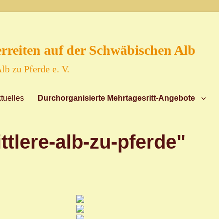
reiten auf der Schwäbischen Alb
lb zu Pferde e. V.
tuelles
Durchorganisierte Mehrtagesritt-Angebote
tlere-alb-zu-pferde"