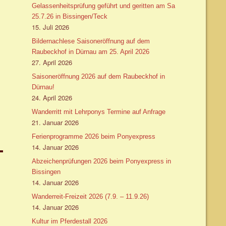
Gelassenheitsprüfung geführt und geritten am Sa
25.7.26 in Bissingen/Teck
15. Juli 2026
Bildernachlese Saisoneröffnung auf dem
Raubeckhof in Dürnau am 25. April 2026
27. April 2026
Saisoneröffnung 2026 auf dem Raubeckhof in
Dürnau!
24. April 2026
Wanderritt mit Lehrponys Termine auf Anfrage
21. Januar 2026
Ferienprogramme 2026 beim Ponyexpress
14. Januar 2026
Abzeichenprüfungen 2026 beim Ponyexpress in
Bissingen
14. Januar 2026
Wanderreit-Freizeit 2026 (7.9. – 11.9.26)
14. Januar 2026
Kultur im Pferdestall 2026