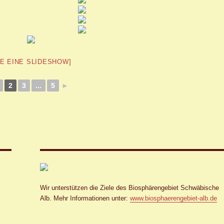
GE EINE SLIDESHOW]
2
3
...
5
►
Wir unterstützen die Ziele des Biosphärengebiet Schwäbische
Alb. Mehr Informationen unter:
www.biosphaerengebiet-alb.de