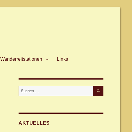
Wanderreitstationen
Links
SUCHEN
Suche
nach:
AKTUELLES