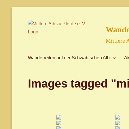
Wander
Mittlere A
Wanderreiten auf der Schwäbischen Alb
Ak
Images tagged "mit