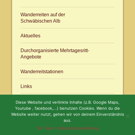
Wanderreiten auf der
Schwäbischen Alb
Aktuelles
Durchorganisierte Mehrtagesritt-
Angebote
Wanderreitstationen
Links
Diese Website und verlinkte Inhalte (z.B. Google Maps,
Aktuelles
facebook.com/WanderreitenAlb
Youtube , facebook,...) benutzen Cookies. Wenn du die
Website weiter nutzt, gehen wir von deinem Einverständnis
aus.
OK
Nein
Datenschutzerklärung