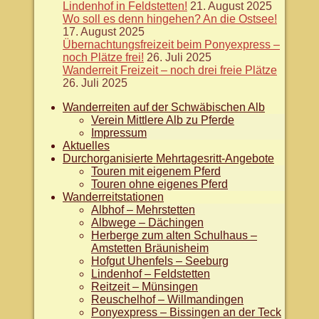
Lindenhof in Feldstetten!
21. August 2025
Wo soll es denn hingehen? An die Ostsee!
17. August 2025
Übernachtungsfreizeit beim Ponyexpress –
noch Plätze frei!
26. Juli 2025
Wanderreit Freizeit – noch drei freie Plätze
26. Juli 2025
Wanderreiten auf der Schwäbischen Alb
Verein Mittlere Alb zu Pferde
Impressum
Aktuelles
Durchorganisierte Mehrtagesritt-Angebote
Touren mit eigenem Pferd
Touren ohne eigenes Pferd
Wanderreitstationen
Albhof – Mehrstetten
Albwege – Dächingen
Herberge zum alten Schulhaus –
Amstetten Bräunisheim
Hofgut Uhenfels – Seeburg
Lindenhof – Feldstetten
Reitzeit – Münsingen
Reuschelhof – Willmandingen
Ponyexpress – Bissingen an der Teck