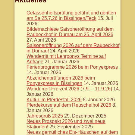
Gelassenheitsprüfung geführt und geritten
am Sa 25.7.26 in Bissingen/Teck
15. Juli
2026
Bildernachlese Saisoneröffnung auf dem
Raubeckhof in Dürnau am 25. April 2026
27. April 2026
Saisoneröffnung 2026 auf dem Raubeckhof
in Dürnau!
24. April 2026
Wanderritt mit Lehrponys Termine auf
Anfrage
21. Januar 2026
Ferienprogramme 2026 beim Ponyexpress
14. Januar 2026
Abzeichenprüfungen 2026 beim
Ponyexpress in Bissingen
14. Januar 2026
Wanderreit-Freizeit 2026 (7.9. – 11.9.26)
14.
Januar 2026
Kultur im Pferdestall 2026
8. Januar 2026
Pferdekurse auf dem Reuschelhof 2026
8.
Januar 2026
Jahresgruß 2025
29. Dezember 2025
Neues Prospekt 2026 und zwei neue
Stationen!
25. September 2025
Neues gemütliches Eis-Häuschen auf dem