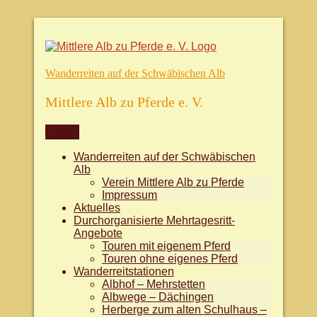
Zum
Inhalt
springen
Wanderreiten auf der Schwäbischen Alb
Mittlere Alb zu Pferde e. V.
Menü
Wanderreiten auf der Schwäbischen
Alb
Verein Mittlere Alb zu Pferde
Impressum
Aktuelles
Durchorganisierte Mehrtagesritt-
Angebote
Touren mit eigenem Pferd
Touren ohne eigenes Pferd
Wanderreitstationen
Albhof – Mehrstetten
Albwege – Dächingen
Herberge zum alten Schulhaus –