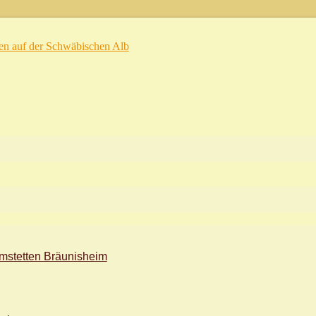
en auf der Schwäbischen Alb
mstetten Bräunisheim