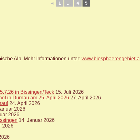
◄
1
...
4
5
ische Alb. Mehr Informationen unter:
www.biosphaerengebiet-a
5.7.26 in Bissingen/Teck
15. Juli 2026
of in Dürnau am 25. April 2026
27. April 2026
nau!
24. April 2026
Januar 2026
nuar 2026
issingen
14. Januar 2026
r 2026
 2026