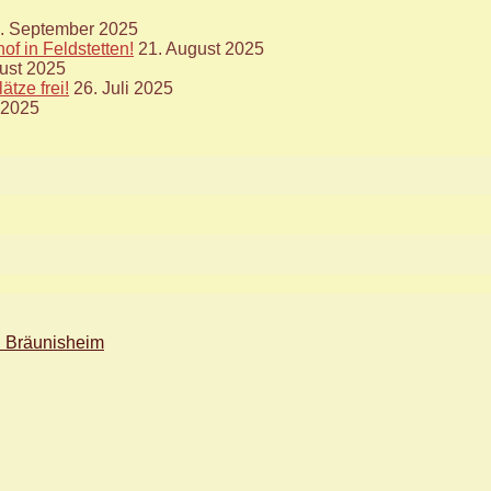
. September 2025
f in Feldstetten!
21. August 2025
ust 2025
tze frei!
26. Juli 2025
i 2025
n Bräunisheim