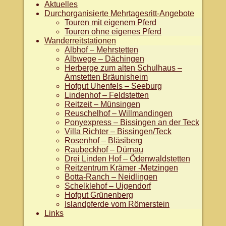
Aktuelles
Durchorganisierte Mehrtagesritt-Angebote
Touren mit eigenem Pferd
Touren ohne eigenes Pferd
Wanderreitstationen
Albhof – Mehrstetten
Albwege – Dächingen
Herberge zum alten Schulhaus –
Amstetten Bräunisheim
Hofgut Uhenfels – Seeburg
Lindenhof – Feldstetten
Reitzeit – Münsingen
Reuschelhof – Willmandingen
Ponyexpress – Bissingen an der Teck
Villa Richter – Bissingen/Teck
Rosenhof – Bläsiberg
Raubeckhof – Dürnau
Drei Linden Hof – Ödenwaldstetten
Reitzentrum Krämer -Metzingen
Botta-Ranch – Neidlingen
Schelklehof – Uigendorf
Hofgut Grünenberg
Islandpferde vom Römerstein
Links