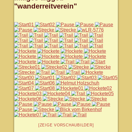
"wanderreitverein"
[ZEIGE VORSCHAUBILDER]