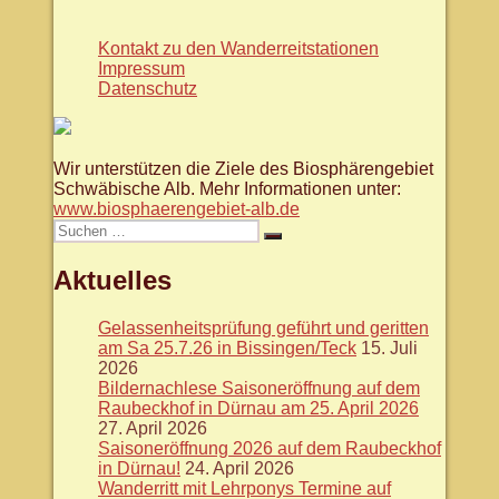
Kontakt zu den Wanderreitstationen
Impressum
Datenschutz
Wir unterstützen die Ziele des Biosphärengebiet
Schwäbische Alb. Mehr Informationen unter:
www.biosphaerengebiet-alb.de
Suche
Suchen
nach:
Aktuelles
Gelassenheitsprüfung geführt und geritten
am Sa 25.7.26 in Bissingen/Teck
15. Juli
2026
Bildernachlese Saisoneröffnung auf dem
Raubeckhof in Dürnau am 25. April 2026
27. April 2026
Saisoneröffnung 2026 auf dem Raubeckhof
in Dürnau!
24. April 2026
Wanderritt mit Lehrponys Termine auf