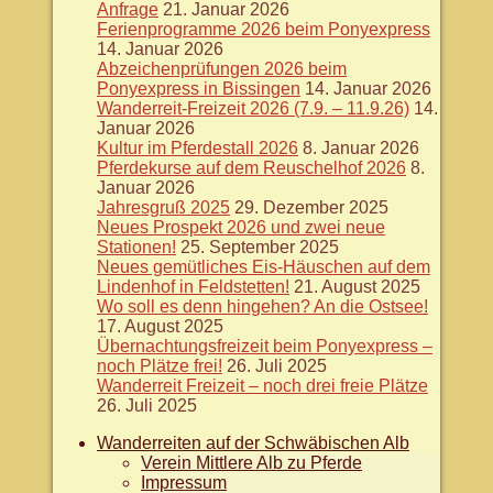
Anfrage
21. Januar 2026
Ferienprogramme 2026 beim Ponyexpress
14. Januar 2026
Abzeichenprüfungen 2026 beim
Ponyexpress in Bissingen
14. Januar 2026
Wanderreit-Freizeit 2026 (7.9. – 11.9.26)
14.
Januar 2026
Kultur im Pferdestall 2026
8. Januar 2026
Pferdekurse auf dem Reuschelhof 2026
8.
Januar 2026
Jahresgruß 2025
29. Dezember 2025
Neues Prospekt 2026 und zwei neue
Stationen!
25. September 2025
Neues gemütliches Eis-Häuschen auf dem
Lindenhof in Feldstetten!
21. August 2025
Wo soll es denn hingehen? An die Ostsee!
17. August 2025
Übernachtungsfreizeit beim Ponyexpress –
noch Plätze frei!
26. Juli 2025
Wanderreit Freizeit – noch drei freie Plätze
26. Juli 2025
Wanderreiten auf der Schwäbischen Alb
Verein Mittlere Alb zu Pferde
Impressum