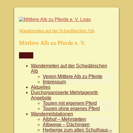
Zum
Inhalt
springen
Wanderreiten auf der Schwäbischen Alb
Mittlere Alb zu Pferde e. V.
Menü
Wanderreiten auf der Schwäbischen
Alb
Verein Mittlere Alb zu Pferde
Impressum
Aktuelles
Durchorganisierte Mehrtagesritt-
Angebote
Touren mit eigenem Pferd
Touren ohne eigenes Pferd
Wanderreitstationen
Albhof – Mehrstetten
Albwege – Dächingen
Herberge zum alten Schulhaus –