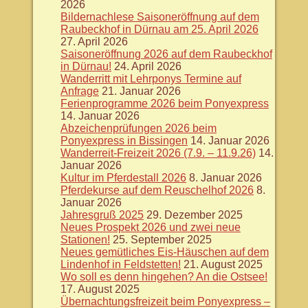
2026
Bildernachlese Saisoneröffnung auf dem
Raubeckhof in Dürnau am 25. April 2026
27. April 2026
Saisoneröffnung 2026 auf dem Raubeckhof
in Dürnau!
24. April 2026
Wanderritt mit Lehrponys Termine auf
Anfrage
21. Januar 2026
Ferienprogramme 2026 beim Ponyexpress
14. Januar 2026
Abzeichenprüfungen 2026 beim
Ponyexpress in Bissingen
14. Januar 2026
Wanderreit-Freizeit 2026 (7.9. – 11.9.26)
14.
Januar 2026
Kultur im Pferdestall 2026
8. Januar 2026
Pferdekurse auf dem Reuschelhof 2026
8.
Januar 2026
Jahresgruß 2025
29. Dezember 2025
Neues Prospekt 2026 und zwei neue
Stationen!
25. September 2025
Neues gemütliches Eis-Häuschen auf dem
Lindenhof in Feldstetten!
21. August 2025
Wo soll es denn hingehen? An die Ostsee!
17. August 2025
Übernachtungsfreizeit beim Ponyexpress –