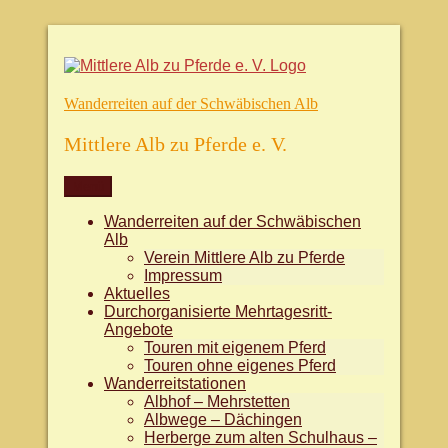
Zum
Inhalt
springen
Wanderreiten auf der Schwäbischen Alb
Mittlere Alb zu Pferde e. V.
Menü
Wanderreiten auf der Schwäbischen
Alb
Verein Mittlere Alb zu Pferde
Impressum
Aktuelles
Durchorganisierte Mehrtagesritt-
Angebote
Touren mit eigenem Pferd
Touren ohne eigenes Pferd
Wanderreitstationen
Albhof – Mehrstetten
Albwege – Dächingen
Herberge zum alten Schulhaus –