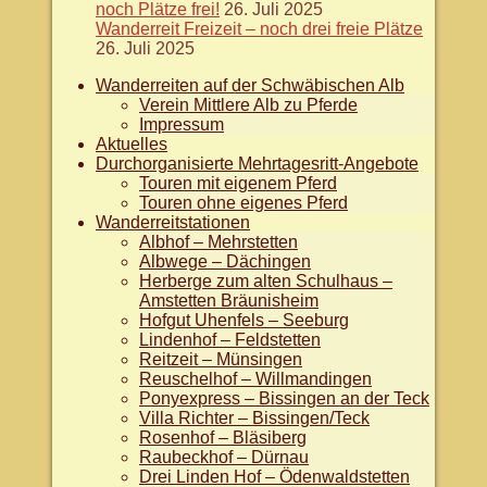
noch Plätze frei!
26. Juli 2025
Wanderreit Freizeit – noch drei freie Plätze
26. Juli 2025
Wanderreiten auf der Schwäbischen Alb
Verein Mittlere Alb zu Pferde
Impressum
Aktuelles
Durchorganisierte Mehrtagesritt-Angebote
Touren mit eigenem Pferd
Touren ohne eigenes Pferd
Wanderreitstationen
Albhof – Mehrstetten
Albwege – Dächingen
Herberge zum alten Schulhaus –
Amstetten Bräunisheim
Hofgut Uhenfels – Seeburg
Lindenhof – Feldstetten
Reitzeit – Münsingen
Reuschelhof – Willmandingen
Ponyexpress – Bissingen an der Teck
Villa Richter – Bissingen/Teck
Rosenhof – Bläsiberg
Raubeckhof – Dürnau
Drei Linden Hof – Ödenwaldstetten