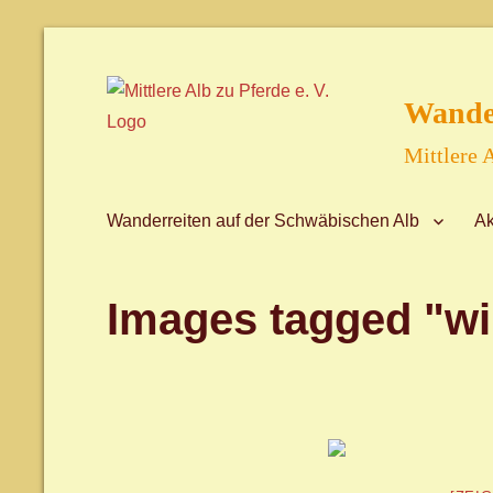
Wander
Mittlere A
Wanderreiten auf der Schwäbischen Alb
Ak
Images tagged "wi