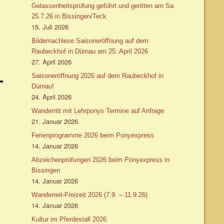
Gelassenheitsprüfung geführt und geritten am Sa
25.7.26 in Bissingen/Teck
15. Juli 2026
Bildernachlese Saisoneröffnung auf dem
Raubeckhof in Dürnau am 25. April 2026
27. April 2026
Saisoneröffnung 2026 auf dem Raubeckhof in
Dürnau!
24. April 2026
Wanderritt mit Lehrponys Termine auf Anfrage
21. Januar 2026
Ferienprogramme 2026 beim Ponyexpress
14. Januar 2026
Abzeichenprüfungen 2026 beim Ponyexpress in
Bissingen
14. Januar 2026
Wanderreit-Freizeit 2026 (7.9. – 11.9.26)
14. Januar 2026
Kultur im Pferdestall 2026