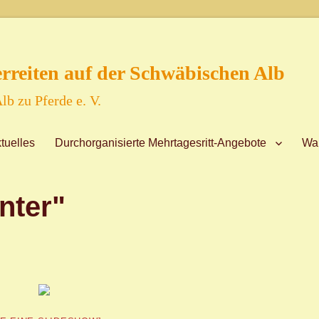
reiten auf der Schwäbischen Alb
lb zu Pferde e. V.
tuelles
Durchorganisierte Mehrtagesritt-Angebote
Wan
nter"