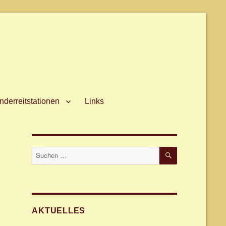
derreitstationen
Links
SUCHEN
Suche
nach:
AKTUELLES