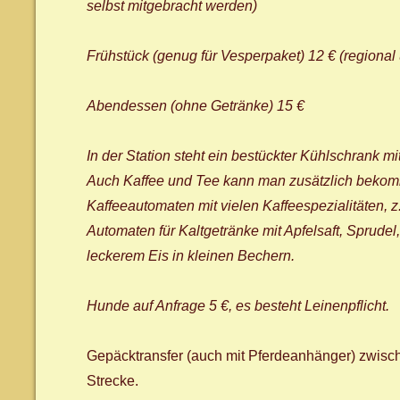
selbst mitgebracht werden)
Frühstück (genug für Vesperpaket) 12 € (regiona
Abendessen (ohne Getränke) 15 €
In der Station steht ein bestückter Kühlschrank m
Auch Kaffee und Tee kann man zusätzlich bekomm
Kaffeeautomaten mit vielen Kaffeespezialitäten, 
Automaten für Kaltgetränke mit Apfelsaft, Sprude
leckerem Eis in kleinen Bechern.
Hunde auf Anfrage 5 €, es besteht Leinenpflicht.
Gepäcktransfer (auch mit Pferdeanhänger) zwisc
Strecke.