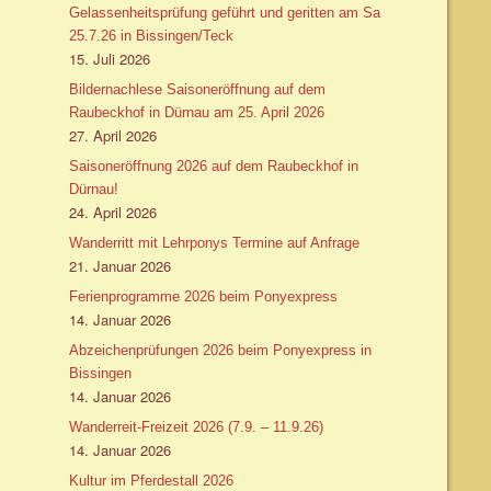
Gelassenheitsprüfung geführt und geritten am Sa
25.7.26 in Bissingen/Teck
15. Juli 2026
Bildernachlese Saisoneröffnung auf dem
Raubeckhof in Dürnau am 25. April 2026
27. April 2026
Saisoneröffnung 2026 auf dem Raubeckhof in
Dürnau!
24. April 2026
Wanderritt mit Lehrponys Termine auf Anfrage
21. Januar 2026
Ferienprogramme 2026 beim Ponyexpress
14. Januar 2026
Abzeichenprüfungen 2026 beim Ponyexpress in
Bissingen
14. Januar 2026
Wanderreit-Freizeit 2026 (7.9. – 11.9.26)
14. Januar 2026
Kultur im Pferdestall 2026