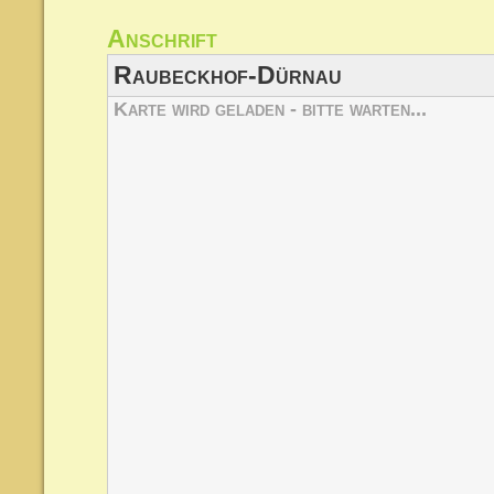
Anschr
Raubeckhof-Dürnau
Karte wird geladen - bitte warten...