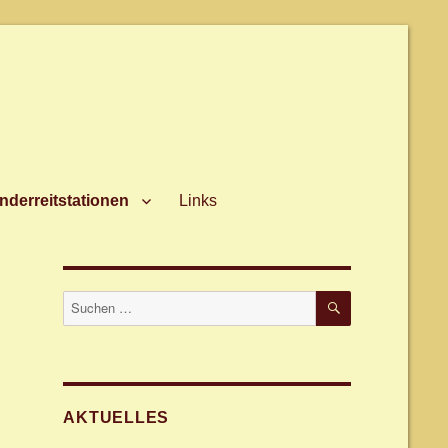
nderreitstationen
Links
SUCHEN
Suche
nach:
AKTUELLES