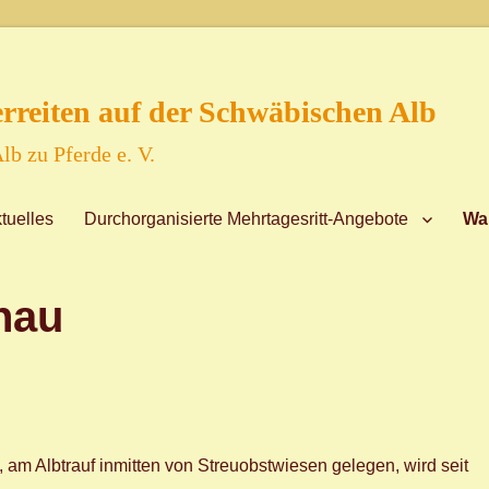
reiten auf der Schwäbischen Alb
lb zu Pferde e. V.
tuelles
Durchorganisierte Mehrtagesritt-Angebote
Wa
nau
am Albtrauf inmitten von Streuobstwiesen gelegen, wird seit