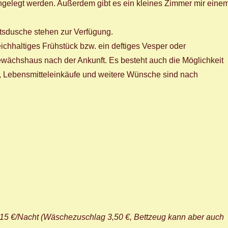
ngelegt werden. Außerdem gibt es ein kleines Zimmer mir eine
tsdusche stehen zur Verfügung.
eichhaltiges Frühstück bzw. ein deftiges Vesper oder
chshaus nach der Ankunft. Es besteht auch die Möglichkeit
rt, Lebensmitteleinkäufe und weitere Wünsche sind nach
) 15 €/Nacht (Wäschezuschlag 3,50 €, Bettzeug kann aber auch