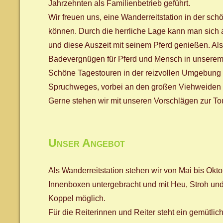
Jahrzehnten als Familienbetrieb geführt.
Wir freuen uns, eine Wanderreitstation in der s
können. Durch die herrliche Lage kann man sich 
und diese Auszeit mit seinem Pferd genießen. Al
Badevergnügen für Pferd und Mensch in unserem
Schöne Tagestouren in der reizvollen Umgebung 
Spruchweges, vorbei an den großen Viehweiden bi
Gerne stehen wir mit unseren Vorschlägen zur T
Unser Angebot
Als Wanderreitstation stehen wir von Mai bis Okt
Innenboxen untergebracht und mit Heu, Stroh und
Koppel möglich.
Für die Reiterinnen und Reiter steht ein gemütli