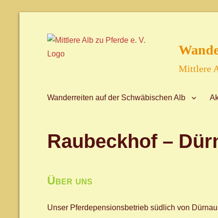
Wander
Mittlere A
Wanderreiten auf der Schwäbischen Alb
Ak
Raubeckhof – Dür
Über uns
Unser Pferdepensionsbetrieb südlich von Dürnau, 