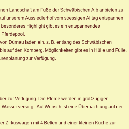
chönen Landschaft am Fuße der Schwäbischen Alb anbieten zu
auf unserem Aussiedlerhof vom stressigen Alltag entspannen
s besonderes Highlight gibt es ein entspannendes
 Pferdepool.
von Dürnau laden ein, z. B. entlang des Schwäbischen
s auf den Kornberg. Möglichkeiten gibt es in Hülle und Fülle.
ourenplanung zur Verfügung.
ober zur Verfügung. Die Pferde werden in großzügigen
 Wasser versorgt. Auf Wunsch ist eine Übernachtung auf der
cher Zirkuswagen mit 4 Betten und einer kleinen Küche zur