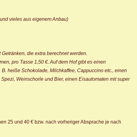
l und vieles aus eigenem Anbau)
it Getränken, die extra berechnet werden.
en, pro Tasse 1,50 €. Auf dem Hof gibt es einen
z. B. heiße Schokolade, Milchkaffee, Cappuccino etc., einen
l, Spezi, Weinschorle und Bier, einen Eisautomaten mit super
hen 25 und 40 € bzw. nach vorheriger Absprache je nach