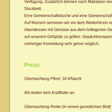
Verfügung. Zusätzlich können noch Matratzen rei
Stockbett.
Eine Gemeinschaftsküche und eine Gemeinschaf
Auf Wunsch servieren wir vor dem Weiterritt ein r
Abendessen mit Gemüse aus dem hofeigenen Gewä
auf unserem Grillplatz zu grillen. Gepäcktranspo
vorheriger Anmeldung sehr gerne möglich.
Preise
Übernachtung Pferd 18 €/Nacht
Wir bieten kein Kraftfutter an.
Übernachtung Reiter (in einem gemütlichen Bett