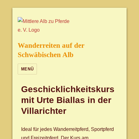
Wanderreiten auf der
Schwäbischen Alb
MENÜ
Geschicklichkeitskurs
mit Urte Biallas in der
Villarichter
Ideal für jedes Wanderreitpferd, Sportpferd
und Freizeitpferd. Der Kurs am