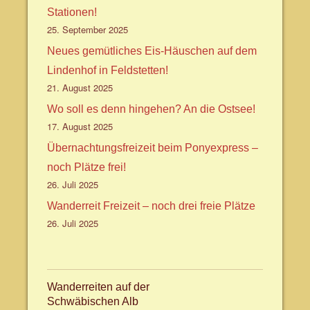
Stationen!
25. September 2025
Neues gemütliches Eis-Häuschen auf dem
Lindenhof in Feldstetten!
21. August 2025
Wo soll es denn hingehen? An die Ostsee!
17. August 2025
Übernachtungsfreizeit beim Ponyexpress –
noch Plätze frei!
26. Juli 2025
Wanderreit Freizeit – noch drei freie Plätze
26. Juli 2025
Wanderreiten auf der
Schwäbischen Alb