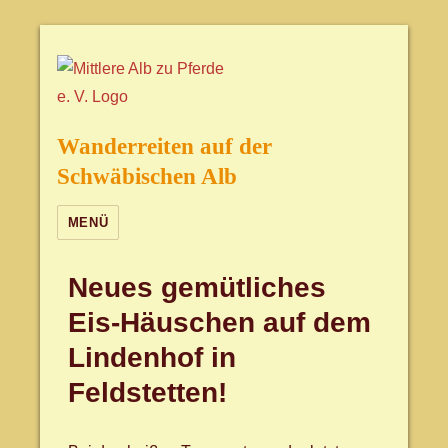
Wanderreiten auf der
Schwäbischen Alb
MENÜ
Neues gemütliches
Eis-Häuschen auf dem
Lindenhof in
Feldstetten!