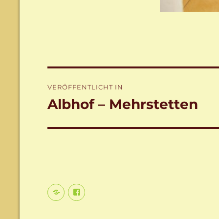
Beitragsnavigation
VERÖFFENTLICHT IN
Albhof – Mehrstetten
Aktuelles
facebook.com/WanderreitenAlb