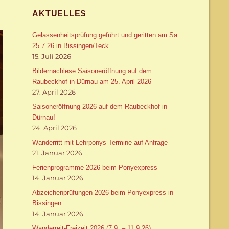
AKTUELLES
Gelassenheitsprüfung geführt und geritten am Sa
25.7.26 in Bissingen/Teck
15. Juli 2026
Bildernachlese Saisoneröffnung auf dem
Raubeckhof in Dürnau am 25. April 2026
27. April 2026
Saisoneröffnung 2026 auf dem Raubeckhof in
Dürnau!
24. April 2026
Wanderritt mit Lehrponys Termine auf Anfrage
21. Januar 2026
Ferienprogramme 2026 beim Ponyexpress
14. Januar 2026
Abzeichenprüfungen 2026 beim Ponyexpress in
Bissingen
14. Januar 2026
Wanderreit-Freizeit 2026 (7.9. – 11.9.26)