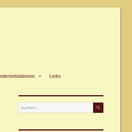
derreitstationen
Links
SUCHEN
Suche
nach: