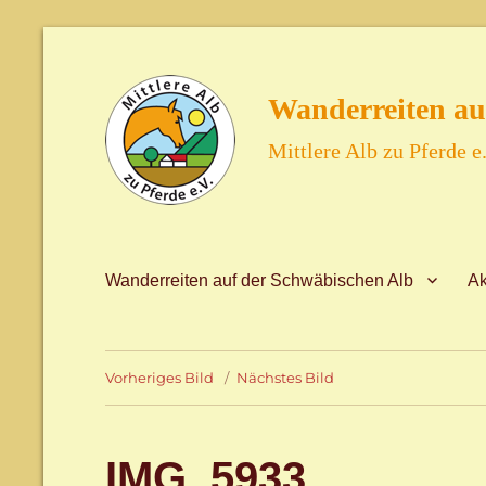
Wanderreiten au
Mittlere Alb zu Pferde e.
Wanderreiten auf der Schwäbischen Alb
Ak
Vorheriges Bild
Nächstes Bild
IMG_5933