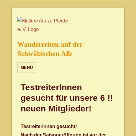
Wanderreiten auf der
Schwäbischen Alb
MENÜ
TestreiterInnen
gesucht für unsere 6 !!
neuen Mitglieder!
TestreiterInnen gesucht!
Nach der Saisoneröffnung ist vor der