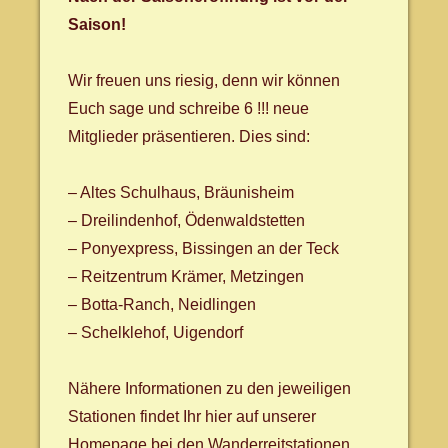
Saison!
Wir freuen uns riesig, denn wir können
Euch sage und schreibe 6 !!! neue
Mitglieder präsentieren. Dies sind:
– Altes Schulhaus, Bräunisheim
– Dreilindenhof, Ödenwaldstetten
– Ponyexpress, Bissingen an der Teck
– Reitzentrum Krämer, Metzingen
– Botta-Ranch, Neidlingen
– Schelklehof, Uigendorf
Nähere Informationen zu den jeweiligen
Stationen findet Ihr hier auf unserer
Homepage bei den Wanderreitstationen.