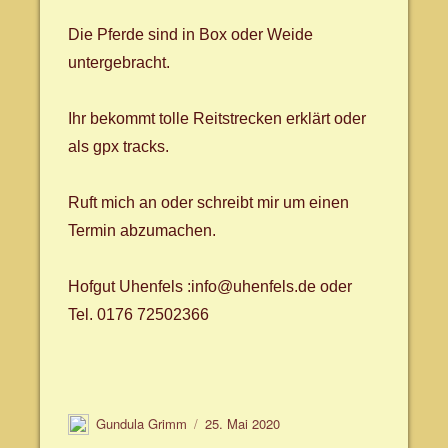
Die Pferde sind in Box oder Weide
untergebracht.
Ihr bekommt tolle Reitstrecken erklärt oder
als gpx tracks.
Ruft mich an oder schreibt mir um einen
Termin abzumachen.
Hofgut Uhenfels :info@uhenfels.de oder
Tel. 0176 72502366
Autor
Veröffentlicht
Gundula Grimm
25. Mai 2020
am