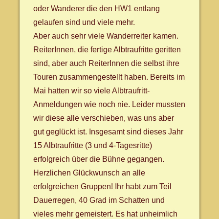
oder Wanderer die den HW1 entlang
gelaufen sind und viele mehr.
Aber auch sehr viele Wanderreiter kamen.
ReiterInnen, die fertige Albtraufritte geritten
sind, aber auch ReiterInnen die selbst ihre
Touren zusammengestellt haben. Bereits im
Mai hatten wir so viele Albtraufritt-
Anmeldungen wie noch nie. Leider mussten
wir diese alle verschieben, was uns aber
gut geglückt ist. Insgesamt sind dieses Jahr
15 Albtraufritte (3 und 4-Tagesritte)
erfolgreich über die Bühne gegangen.
Herzlichen Glückwunsch an alle
erfolgreichen Gruppen! Ihr habt zum Teil
Dauerregen, 40 Grad im Schatten und
vieles mehr gemeistert. Es hat unheimlich