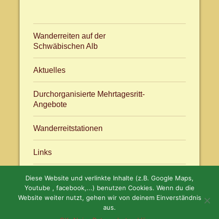
Wanderreiten auf der
Schwäbischen Alb
Aktuelles
Durchorganisierte Mehrtagesritt-
Angebote
Wanderreitstationen
Links
Diese Website und verlinkte Inhalte (z.B. Google Maps,
Aktuelles
facebook.com/WanderreitenAlb
Youtube , facebook,...) benutzen Cookies. Wenn du die
Website weiter nutzt, gehen wir von deinem Einverständnis
aus.