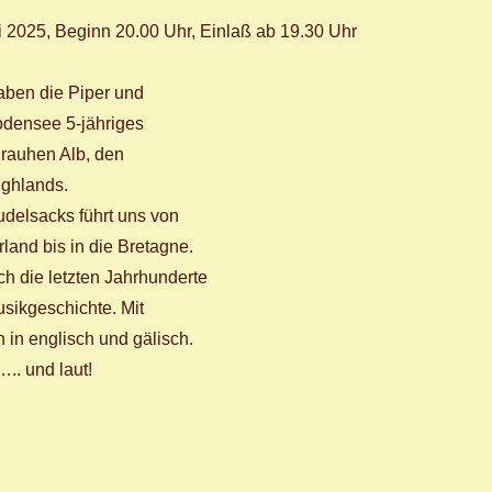
 2025, Beginn 20.00 Uhr, Einlaß ab 19.30 Uhr
aben die Piper und
densee 5-jähriges
 rauhen Alb, den
ghlands.
delsacks führt uns von
rland bis in die Bretagne.
ch die letzten Jahrhunderte
usikgeschichte. Mit
in englisch und gälisch.
….. und laut!