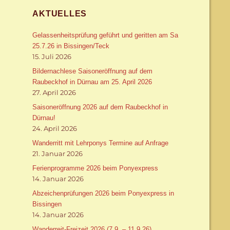
AKTUELLES
Gelassenheitsprüfung geführt und geritten am Sa
25.7.26 in Bissingen/Teck
15. Juli 2026
Bildernachlese Saisoneröffnung auf dem
Raubeckhof in Dürnau am 25. April 2026
27. April 2026
Saisoneröffnung 2026 auf dem Raubeckhof in
Dürnau!
24. April 2026
Wanderritt mit Lehrponys Termine auf Anfrage
21. Januar 2026
Ferienprogramme 2026 beim Ponyexpress
14. Januar 2026
Abzeichenprüfungen 2026 beim Ponyexpress in
Bissingen
14. Januar 2026
Wanderreit-Freizeit 2026 (7.9. – 11.9.26)