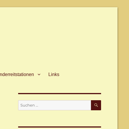
derreitstationen
Links
SUCHEN
Suche
nach: