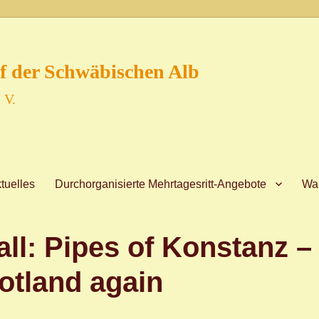
f der Schwäbischen Alb
 V.
tuelles
Durchorganisierte Mehrtagesritt-Angebote
Wan
all: Pipes of Konstanz –
cotland again