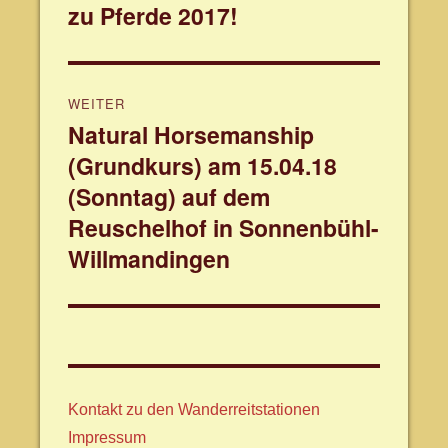
zu Pferde 2017!
Beitrag:
WEITER
Natural Horsemanship
Nächster
(Grundkurs) am 15.04.18
Beitrag:
(Sonntag) auf dem
Reuschelhof in Sonnenbühl-
Willmandingen
Kontakt zu den Wanderreitstationen
Impressum