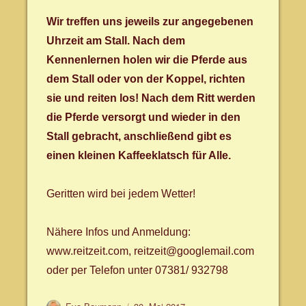
Wir treffen uns jeweils zur angegebenen
Uhrzeit am Stall. Nach dem
Kennenlernen holen wir die Pferde aus
dem Stall oder von der Koppel, richten
sie und reiten los! Nach dem Ritt werden
die Pferde versorgt und wieder in den
Stall gebracht, anschließend gibt es
einen kleinen Kaffeeklatsch für Alle.
Geritten wird bei jedem Wetter!
Nähere Infos und Anmeldung:
www.reitzeit.com, reitzeit@googlemail.com
oder per Telefon unter 07381/ 932798
Autor
Veröffentlicht