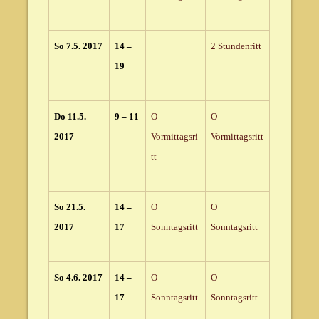
So 7.5. 2017
14 –
2 Stundenritt
19
Do 11.5.
9 – 11
O
O
2017
Vormittagsri
Vormittagsritt
tt
So 21.5.
14 –
O
O
2017
17
Sonntagsritt
Sonntagsritt
So 4.6. 2017
14 –
O
O
17
Sonntagsritt
Sonntagsritt