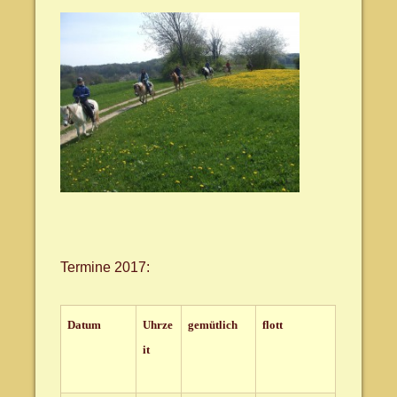
Termine 2017:
Datum
Uhrze
gemütlich
flott
it