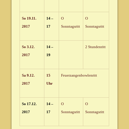
So 19.11.
14 –
O
O
2017
17
Sonntagsritt
Sonntagsritt
So 3.12.
14 –
2 Stundenritt
2017
19
Sa 9.12.
15
Feuerzangenbowlenritt
2017
Uhr
So 17.12.
14 –
O
O
2017
17
Sonntagsritt
Sonntagsritt