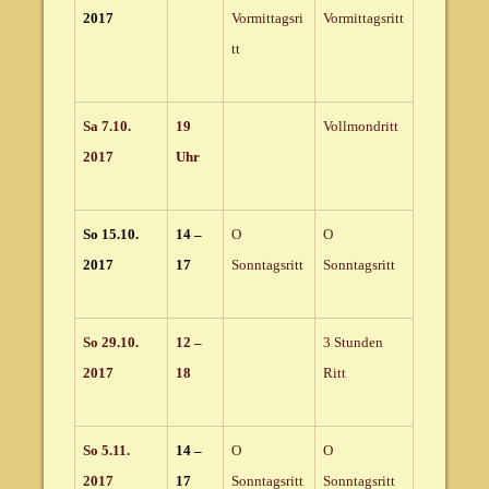
2017
Vormittagsri
Vormittagsritt
tt
Sa 7.10.
19
Vollmondritt
2017
Uhr
So 15.10.
14 –
O
O
2017
17
Sonntagsritt
Sonntagsritt
So 29.10.
12 –
3 Stunden
2017
18
Ritt
So 5.11.
14 –
O
O
2017
17
Sonntagsritt
Sonntagsritt