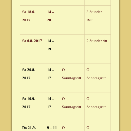
So 18.6.
14 –
3 Stunden
2017
20
Ritt
So 6.8. 2017
14 –
2 Stundenritt
19
So 20.8.
14 –
O
O
2017
17
Sonntagsritt
Sonntagsritt
So 10.9.
14 –
O
O
2017
17
Sonntagsritt
Sonntagsritt
Do 21.9.
9 – 11
O
O