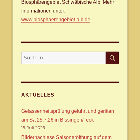
Biosphärengebiet Schwäbische Alb. Mehr
Informationen unter:
www.biosphaerengebiet-alb.de
SUCHE
Suche
nach:
AKTUELLES
Gelassenheitsprüfung geführt und geritten
am Sa 25.7.26 in Bissingen/Teck
15. Juli 2026
Bildernachlese Saisoneröffnung auf dem