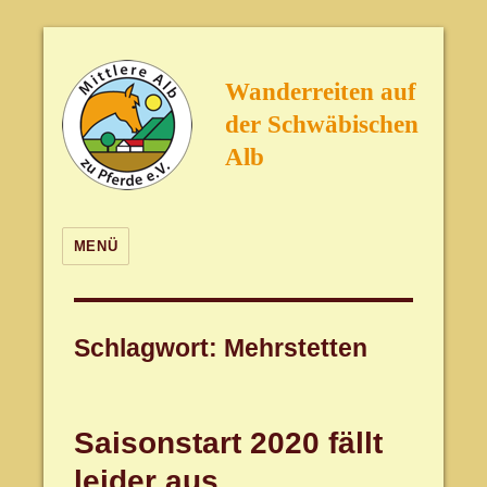
Wanderreiten auf
der Schwäbischen
Alb
MENÜ
Schlagwort:
Mehrstetten
Saisonstart 2020 fällt
leider aus