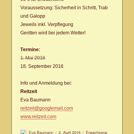
Voraussetzung: Sicherheit in Schritt, Trab
und Galopp
Jeweils inkl. Verpflegung
Geritten wird bei jedem Wetter!
Termine:
1. Mai 2016
18. September 2016
Info und Anmeldung bei:
Reitzeit
Eva Baumann
reitzeit@googlemail.com
www.reitzeit.com
Autor
Veröffentlicht
Schlagwörter
Eva Baumann
2. April 2016
Erwachsene
,