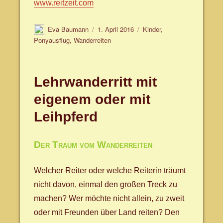
www.reitzeit.com
Autor
Veröffentlicht
Schlagwörter
Eva Baumann
1. April 2016
Kinder
,
am
Ponyausflug
,
Wanderreiten
Lehrwanderritt mit
eigenem oder mit
Leihpferd
Der Traum vom Wanderreiten
Welcher Reiter oder welche Reiterin träumt
nicht davon, einmal den großen Treck zu
machen? Wer möchte nicht allein, zu zweit
oder mit Freunden über Land reiten? Den