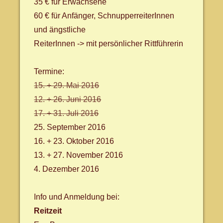
35 € für Erwachsene
60 € für Anfänger, SchnupperreiterInnen
und ängstliche
ReiterInnen -> mit persönlicher Rittführerin
Termine:
15. + 29. Mai 2016
12. + 26. Juni 2016
17. + 31. Juli 2016
25. September 2016
16. + 23. Oktober 2016
13. + 27. November 2016
4. Dezember 2016
Info und Anmeldung bei:
Reitzeit