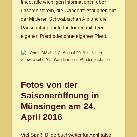
findet alle wichtigen Informationen über
unseren Verein, die Wanderreitstationen auf
der Mittleren Schwäbischen Alb und die
Pauschalangebote für Touren mit dem
eigenen Pferd oder ohne eigenes Pferd.
Autor
Veröffentlicht
Schlagwörter
Verein MAzP
2. August 2016
Reiten
,
am
Schwäbische Alb
,
Wanderreiten
,
Wanderreitstation
Fotos von der
Saisoneröffnung in
Münsingen am 24.
April 2016
Viel Spaß, Bilderbuchwetter für April (also