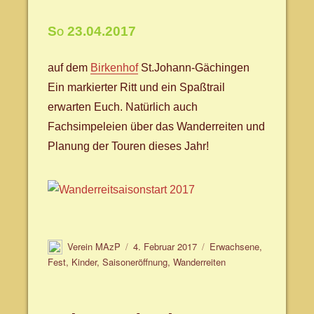
So 23.04.2017
auf dem
Birkenhof
St.Johann-Gächingen
Ein markierter Ritt und ein Spaßtrail
erwarten Euch. Natürlich auch
Fachsimpeleien über das Wanderreiten und
Planung der Touren dieses Jahr!
Autor
Veröffentlicht
Schlagwörter
Verein MAzP
4. Februar 2017
Erwachsene
,
am
Fest
,
Kinder
,
Saisoneröffnung
,
Wanderreiten