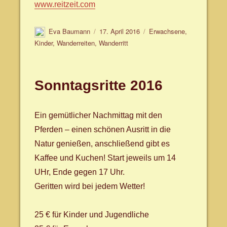
www.reitzeit.com
Autor
Veröffentlicht
Schlagwörter
Eva Baumann
17. April 2016
Erwachsene
,
am
Kinder
,
Wanderreiten
,
Wanderritt
Sonntagsritte 2016
Ein gemütlicher Nachmittag mit den
Pferden – einen schönen Ausritt in die
Natur genießen, anschließend gibt es
Kaffee und Kuchen! Start jeweils um 14
UHr, Ende gegen 17 Uhr.
Geritten wird bei jedem Wetter!
25 € für Kinder und Jugendliche