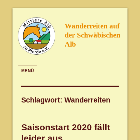
Wanderreiten auf
der Schwäbischen
Alb
MENÜ
Schlagwort:
Wanderreiten
Saisonstart 2020 fällt
leider aus