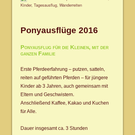
am
Kinder
,
Tagesausflug
,
Wanderreiten
Ponyausflüge 2016
Ponyausflug für die Kleinen, mit der
ganzen Familie
Erste Pferdeerfahrung – putzen, satteln,
reiten auf geführten Pferden – für jüngere
Kinder ab 3 Jahren, auch gemeinsam mit
Eltern und Geschwistern.
Anschließend Kaffee, Kakao und Kuchen
für Alle.
Dauer insgesamt ca. 3 Stunden