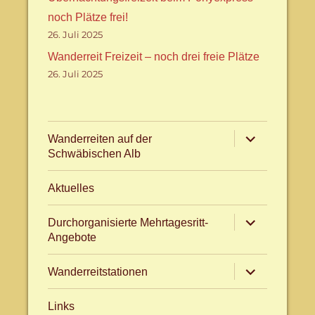
noch Plätze frei!
26. Juli 2025
Wanderreit Freizeit – noch drei freie Plätze
26. Juli 2025
Untermenü
Wanderreiten auf der
anzeigen
Schwäbischen Alb
Aktuelles
Untermenü
Durchorganisierte Mehrtagesritt-
anzeigen
Angebote
Untermenü
Wanderreitstationen
anzeigen
Links