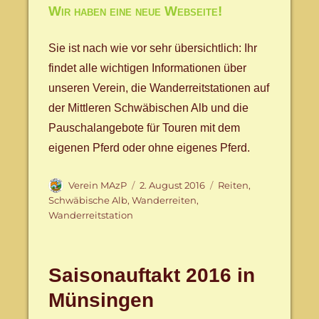
Wir haben eine neue Webseite!
Sie ist nach wie vor sehr übersichtlich: Ihr
findet alle wichtigen Informationen über
unseren Verein, die Wanderreitstationen auf
der Mittleren Schwäbischen Alb und die
Pauschalangebote für Touren mit dem
eigenen Pferd oder ohne eigenes Pferd.
Autor
Veröffentlicht
Schlagwörter
Verein MAzP
2. August 2016
Reiten
,
am
Schwäbische Alb
,
Wanderreiten
,
Wanderreitstation
Saisonauftakt 2016 in
Münsingen