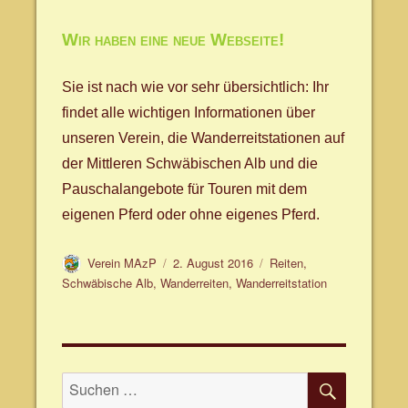
Wir haben eine neue Webseite!
Sie ist nach wie vor sehr übersichtlich: Ihr
findet alle wichtigen Informationen über
unseren Verein, die Wanderreitstationen auf
der Mittleren Schwäbischen Alb und die
Pauschalangebote für Touren mit dem
eigenen Pferd oder ohne eigenes Pferd.
Autor
Veröffentlicht
Schlagwörter
Verein MAzP
2. August 2016
Reiten
,
am
Schwäbische Alb
,
Wanderreiten
,
Wanderreitstation
SUCHE
Suche