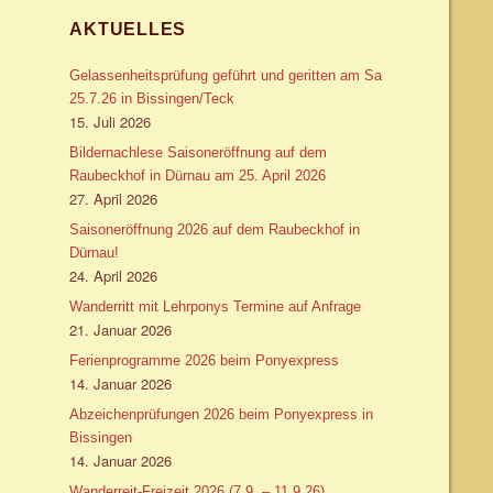
AKTUELLES
Gelassenheitsprüfung geführt und geritten am Sa
25.7.26 in Bissingen/Teck
15. Juli 2026
Bildernachlese Saisoneröffnung auf dem
Raubeckhof in Dürnau am 25. April 2026
27. April 2026
Saisoneröffnung 2026 auf dem Raubeckhof in
Dürnau!
24. April 2026
Wanderritt mit Lehrponys Termine auf Anfrage
21. Januar 2026
Ferienprogramme 2026 beim Ponyexpress
14. Januar 2026
Abzeichenprüfungen 2026 beim Ponyexpress in
Bissingen
14. Januar 2026
Wanderreit-Freizeit 2026 (7.9. – 11.9.26)