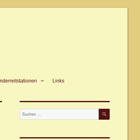
derreitstationen
Links
SUCHEN
Suche
nach: