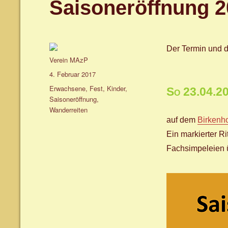
Saisoneröffnung 2
Der Termin und de
Autor
Verein MAzP
Veröffentlicht
4. Februar 2017
am
Schlagwörter
Erwachsene
,
Fest
,
Kinder
,
So 23.04.2
Saisoneröffnung
,
Wanderreiten
auf dem
Birkenh
Ein markierter Ri
Fachsimpeleien 