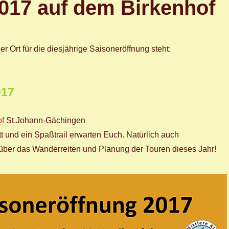
017 auf dem Birkenhof
r Ort für die diesjährige Saisoneröffnung steht:
017
of
St.Johann-Gächingen
tt und ein Spaßtrail erwarten Euch. Natürlich auch
über das Wanderreiten und Planung der Touren dieses Jahr!