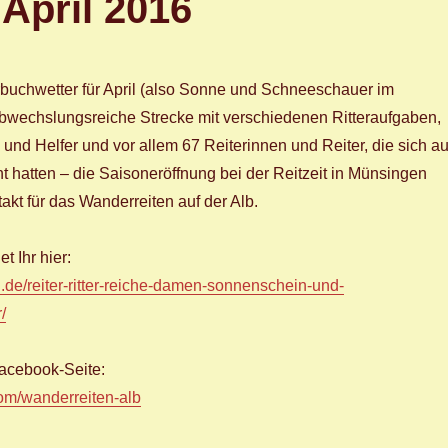
April 2016
rbuchwetter für April (also Sonne und Schneeschauer im
bwechslungsreiche Strecke mit verschiedenen Ritteraufgaben,
 und Helfer und vor allem 67 Reiterinnen und Reiter, die sich au
hatten – die Saisoneröffnung bei der Reitzeit in Münsingen
akt für das Wanderreiten auf der Alb.
et Ihr hier:
i.de/­reiter-ritter-reiche-damen-sonnenschein-und-
­
facebook-Seite:
m/­wanderreiten-alb