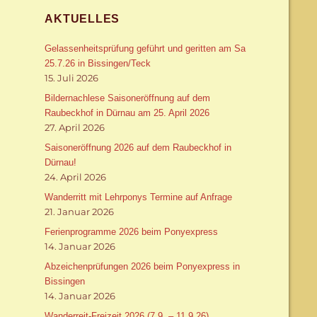
AKTUELLES
Gelassenheitsprüfung geführt und geritten am Sa
25.7.26 in Bissingen/Teck
15. Juli 2026
Bildernachlese Saisoneröffnung auf dem
Raubeckhof in Dürnau am 25. April 2026
27. April 2026
Saisoneröffnung 2026 auf dem Raubeckhof in
Dürnau!
24. April 2026
Wanderritt mit Lehrponys Termine auf Anfrage
21. Januar 2026
Ferienprogramme 2026 beim Ponyexpress
14. Januar 2026
Abzeichenprüfungen 2026 beim Ponyexpress in
Bissingen
14. Januar 2026
Wanderreit-Freizeit 2026 (7.9. – 11.9.26)