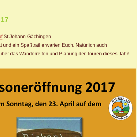
017
of
St.Johann-Gächingen
tt und ein Spaßtrail erwarten Euch. Natürlich auch
über das Wanderreiten und Planung der Touren dieses Jahr!