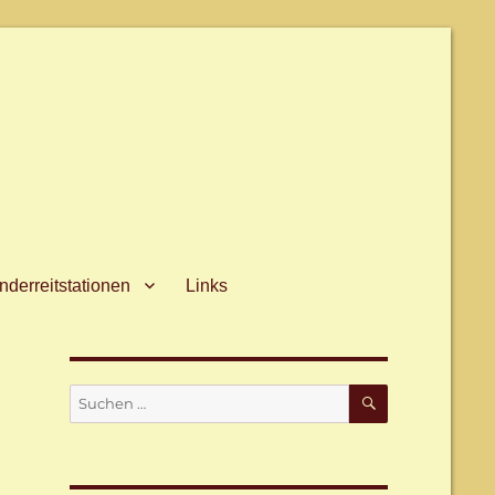
derreitstationen
Links
SUCHEN
Suche
nach: