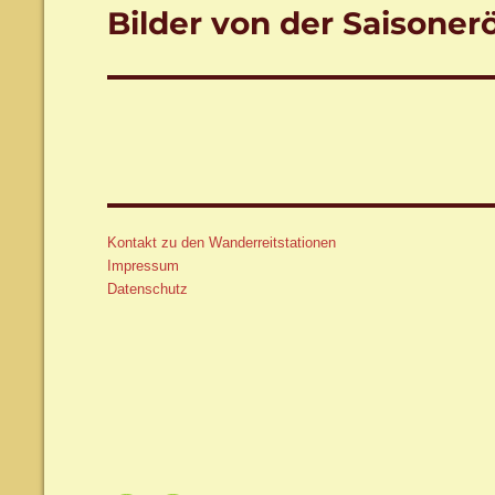
Bilder von der Saisoner
Nächster
Beitrag:
Kontakt zu den Wanderreitstationen
Impressum
Datenschutz