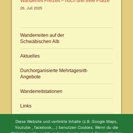
Wanderreit Freizeit – noch drei freie Plätze
26. Juli 2025
Wanderreiten auf der
Schwäbischen Alb
Aktuelles
Durchorganisierte Mehrtagesritt-
Angebote
Wanderreitstationen
Links
Diese Website und verlinkte Inhalte (z.B. Google Maps,
Aktuelles
facebook.com/WanderreitenAlb
Youtube , facebook,...) benutzen Cookies. Wenn du die