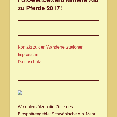
zu Pferde 2017!
Beitrag:
Kontakt zu den Wanderreitstationen
Impressum
Datenschutz
Wir unterstützen die Ziele des
Biosphärengebiet Schwäbische Alb. Mehr