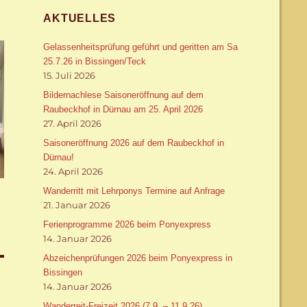
AKTUELLES
Gelassenheitsprüfung geführt und geritten am Sa
25.7.26 in Bissingen/Teck
15. Juli 2026
Bildernachlese Saisoneröffnung auf dem
Raubeckhof in Dürnau am 25. April 2026
27. April 2026
Saisoneröffnung 2026 auf dem Raubeckhof in
Dürnau!
24. April 2026
Wanderritt mit Lehrponys Termine auf Anfrage
21. Januar 2026
Ferienprogramme 2026 beim Ponyexpress
14. Januar 2026
Abzeichenprüfungen 2026 beim Ponyexpress in
Bissingen
14. Januar 2026
Wanderreit-Freizeit 2026 (7.9. – 11.9.26)