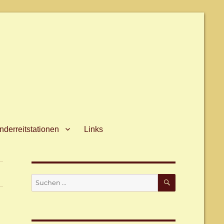
derreitstationen
Links
SUCHEN
Suche
nach: