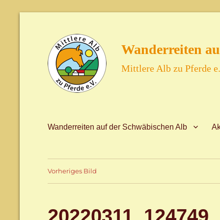
Wanderreiten au
Mittlere Alb zu Pferde e.
Wanderreiten auf der Schwäbischen Alb
Ak
Vorheriges Bild
20220311_124749