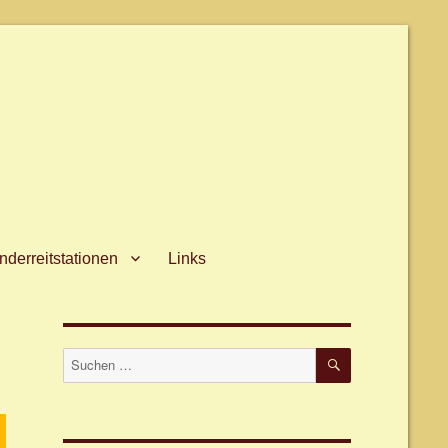
derreitstationen
Links
SUCHEN
Suche
nach: