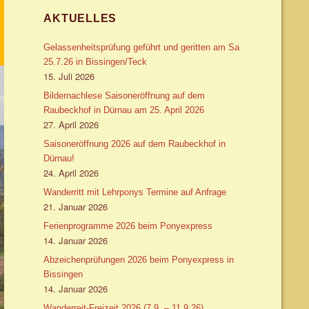
AKTUELLES
Gelassenheitsprüfung geführt und geritten am Sa
25.7.26 in Bissingen/Teck
15. Juli 2026
Bildernachlese Saisoneröffnung auf dem
Raubeckhof in Dürnau am 25. April 2026
27. April 2026
Saisoneröffnung 2026 auf dem Raubeckhof in
Dürnau!
24. April 2026
Wanderritt mit Lehrponys Termine auf Anfrage
21. Januar 2026
Ferienprogramme 2026 beim Ponyexpress
14. Januar 2026
Abzeichenprüfungen 2026 beim Ponyexpress in
Bissingen
14. Januar 2026
Wanderreit-Freizeit 2026 (7.9. – 11.9.26)