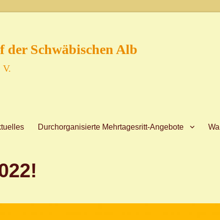
f der Schwäbischen Alb
 V.
tuelles
Durchorganisierte Mehrtagesritt-Angebote
Wan
022!