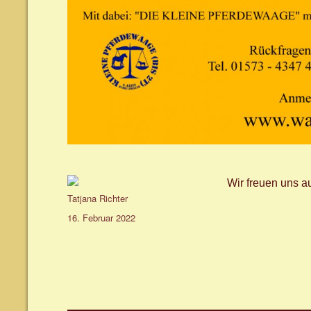
Wir freuen uns 
Autor
Tatjana Richter
Veröffentlicht
16. Februar 2022
am