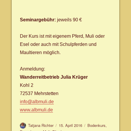
Seminargebühr:
jeweils 90 €
Der Kurs ist mit eigenem Pferd, Muli oder
Esel oder auch mit Schulpferden und
Maultieren möglich.
Anmeldung:
Wanderreitbetrieb Julia Krüger
Kohl 2
72537 Mehrstetten
info@albmuli.de
www.albmuli.de
Autor
Veröffentlicht
Schlagwörter
Tatjana Richter
15. April 2016
Bodenkurs
,