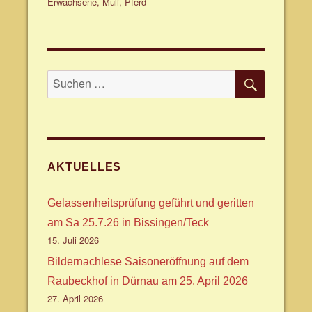
am
Erwachsene
,
Muli
,
Pferd
SUCHE
Suche
nach:
AKTUELLES
Gelassenheitsprüfung geführt und geritten
am Sa 25.7.26 in Bissingen/Teck
15. Juli 2026
Bildernachlese Saisoneröffnung auf dem
Raubeckhof in Dürnau am 25. April 2026
27. April 2026