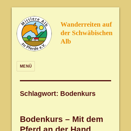
Wanderreiten auf
der Schwäbischen
Alb
MENÜ
Schlagwort:
Bodenkurs
Bodenkurs – Mit dem
Pferd an der Hand