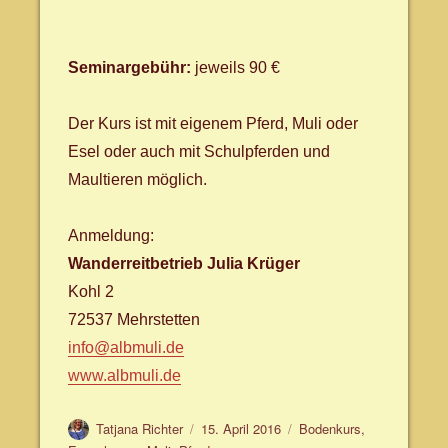
Seminargebühr:
jeweils 90 €
Der Kurs ist mit eigenem Pferd, Muli oder
Esel oder auch mit Schulpferden und
Maultieren möglich.
Anmeldung:
Wanderreitbetrieb Julia Krüger
Kohl 2
72537 Mehrstetten
info@albmuli.de
www.albmuli.de
Autor
Veröffentlicht
Schlagwörter
Tatjana Richter
15. April 2016
Bodenkurs
,