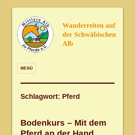
Wanderreiten auf
der Schwäbischen
Alb
MENÜ
Schlagwort:
Pferd
Bodenkurs – Mit dem
Pferd an der Hand