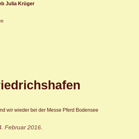
eb Julia Krüger
en
iedrichshafen
ind wir wieder bei der Messe Pferd Bodensee
4. Februar 2016.