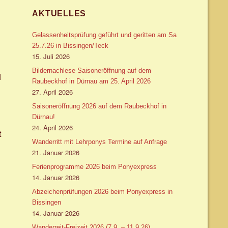
AKTUELLES
Gelassenheitsprüfung geführt und geritten am Sa
25.7.26 in Bissingen/Teck
15. Juli 2026
Bildernachlese Saisoneröffnung auf dem
d
Raubeckhof in Dürnau am 25. April 2026
27. April 2026
Saisoneröffnung 2026 auf dem Raubeckhof in
Dürnau!
24. April 2026
t
Wanderritt mit Lehrponys Termine auf Anfrage
21. Januar 2026
Ferienprogramme 2026 beim Ponyexpress
14. Januar 2026
Abzeichenprüfungen 2026 beim Ponyexpress in
Bissingen
14. Januar 2026
Wanderreit-Freizeit 2026 (7.9. – 11.9.26)