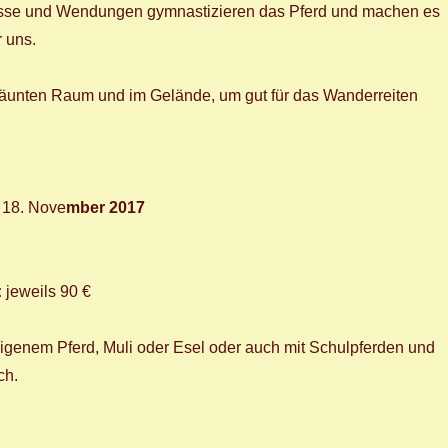
isse und Wendungen gymnastizieren das Pferd und machen es
 uns.
äunten Raum und im Gelände, um gut für das Wanderreiten
 18. Nove
mber 2017
:
jeweils 90 €
 eigenem Pferd, Muli oder Esel oder auch mit Schulpferden und
ch.