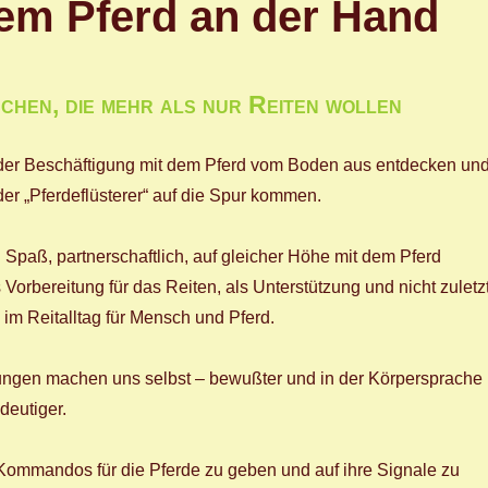
em Pferd an der Hand
hen, die mehr als nur Reiten wollen
 der Beschäftigung mit dem Pferd vom Boden aus entdecken un
r „Pferdeflüsterer“ auf die Spur kommen.
 Spaß, partnerschaftlich, auf gleicher Höhe mit dem Pferd
Vorbereitung für das Reiten, als Unterstützung und nicht zuletz
im Reitalltag für Mensch und Pferd.
ungen machen uns selbst – bewußter und in der Körpersprache
ndeutiger.
 Kommandos für die Pferde zu geben und auf ihre Signale zu