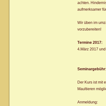
achten. Hindern
aufmerksamer für
Wir üben im umz
vorzubereiten!
Termine 2017:
4.März 2017 und
Seminargebühr
Der Kurs ist mit
Maultieren mögli
Anmeldung: