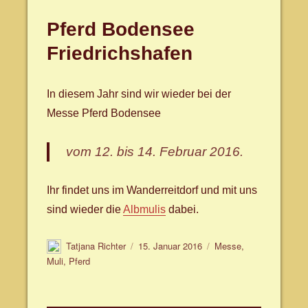
Pferd Bodensee
Friedrichshafen
In diesem Jahr sind wir wieder bei der
Messe Pferd Bodensee
vom 12. bis 14. Februar 2016.
Ihr findet uns im Wanderreitdorf und mit uns
sind wieder die
Albmulis
dabei.
Autor
Veröffentlicht
Schlagwörter
Tatjana Richter
15. Januar 2016
Messe
,
am
Muli
,
Pferd