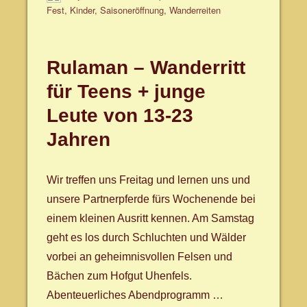
am
Fest
,
Kinder
,
Saisoneröffnung
,
Wanderreiten
Rulaman – Wanderritt
für Teens + junge
Leute von 13-23
Jahren
Wir treffen uns Freitag und lernen uns und
unsere Partnerpferde fürs Wochenende bei
einem kleinen Ausritt kennen. Am Samstag
geht es los durch Schluchten und Wälder
vorbei an geheimnisvollen Felsen und
Bächen zum Hofgut Uhenfels.
Abenteuerliches Abendprogramm …