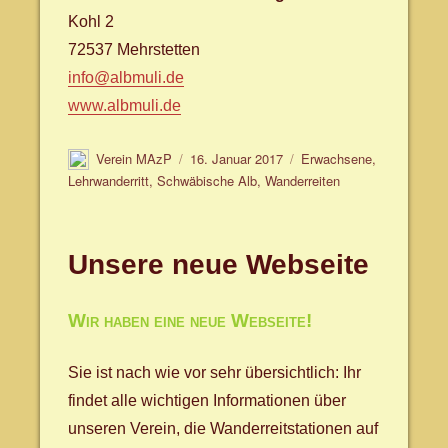
Kohl 2
72537 Mehrstetten
info@albmuli.de
www.albmuli.de
Autor
Veröffentlicht
Schlagwörter
Verein MAzP
16. Januar 2017
Erwachsene
,
am
Lehrwanderritt
,
Schwäbische Alb
,
Wanderreiten
Unsere neue Webseite
Wir haben eine neue Webseite!
Sie ist nach wie vor sehr übersichtlich: Ihr
findet alle wichtigen Informationen über
unseren Verein, die Wanderreitstationen auf