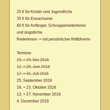
25 € für Kinder und Jugendliche
35 € für Erwachsene
60 € für Anfänger, SchnupperreiterInnen
und ängstliche
ReiterInnen -> mit persönlicher Rittführerin
Termine:
15. + 29. Mai 2016
12. + 26. Juni 2016
17. + 31. Juli 2016
25. September 2016
16. + 23. Oktober 2016
13. + 27. November 2016
4. Dezember 2016