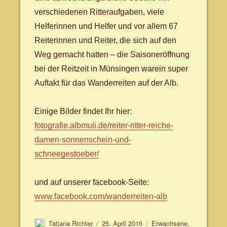
verschiedenen Ritteraufgaben, viele
Helferinnen und Helfer und vor allem 67
Reiterinnen und Reiter, die sich auf den
Weg gemacht hatten – die Saisoneröffnung
bei der Reitzeit in Münsingen warein super
Auftakt für das Wanderreiten auf der Alb.
Einige Bilder findet Ihr hier:
fotografie.albmuli.de/­reiter-ritter-reiche-
damen-sonnenschein-und-
schneegestoeber/­
und auf unserer facebook-Seite:
www.facebook.com/­wanderreiten-alb
Autor
Veröffentlicht
Schlagwörter
Tatjana Richter
25. April 2016
Erwachsene
,