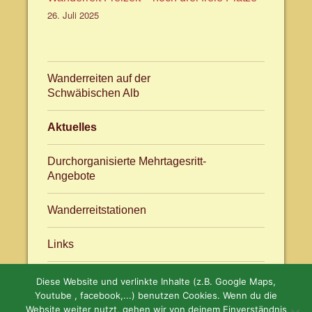
26. Juli 2025
Wanderreiten auf der
Schwäbischen Alb
Aktuelles
Durchorganisierte Mehrtagesritt-
Angebote
Wanderreitstationen
Links
Diese Website und verlinkte Inhalte (z.B. Google Maps,
Aktuelles
facebook.com/WanderreitenAlb
Youtube , facebook,...) benutzen Cookies. Wenn du die
Website weiter nutzt, gehen wir von deinem Einverständnis